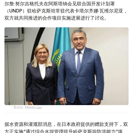
尔詹·努尔吉格托夫在阿斯塔纳会见联合国开发计划署
（UNDP）驻哈萨克斯坦常驻代表卡塔尔齐娜·瓦维尔尼亚，
双方就共同推进的合作项目实施进展进行了讨论。
Фото: Минводы
据水资源和灌溉部消息，在日本政府提供的赠款支持下，双
方正实施“通过综合水坝管理提升哈萨克斯坦防洪能力”项