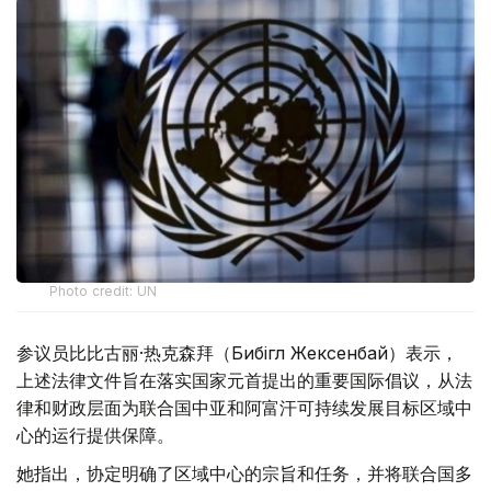
Photo credit: UN
参议员比比古丽·热克森拜（Бибігүл Жексенбай）表示，
上述法律文件旨在落实国家元首提出的重要国际倡议，从法
律和财政层面为联合国中亚和阿富汗可持续发展目标区域中
心的运行提供保障。
她指出，协定明确了区域中心的宗旨和任务，并将联合国多