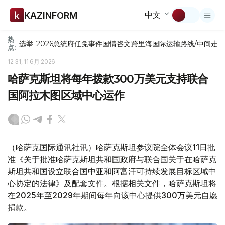
中文
KAZINFORM
热
选举-2026
总统府
任免
事件
国情咨文
跨里海国际运输路线/中间走
点:
12:31, 11 6月 2026
哈萨克斯坦将每年拨款300万美元支持联合
国阿拉木图区域中心运作
（哈萨克国际通讯社讯）哈萨克斯坦参议院全体会议11日批
准《关于批准哈萨克斯坦共和国政府与联合国关于在哈萨克
斯坦共和国设立联合国中亚和阿富汗可持续发展目标区域中
心协定的法律》及配套文件。根据相关文件，哈萨克斯坦将
在2025年至2029年期间每年向该中心提供300万美元自愿
捐款。