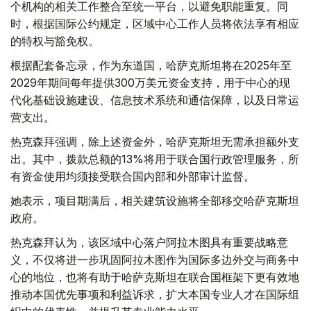
个机构的相关工作整合至统一平台，以避免职能重复。同
时，根据国际公约规定，区域中心工作人员将依法享有相应
的特权与豁免权。
根据配套备忘录，作为东道国，哈萨克斯坦将在2025年至
2029年期间每年提供300万美元资金支持，用于中心的现
代化基础设施建设、信息技术系统和通信保障，以及日常运
营支出。
热克森拜强调，除上述资金外，哈萨克斯坦无需承担额外支
出。其中，拨款总额的13%将用于联合国行政管理服务，所
有资金使用均须接受联合国内部和外部审计监督。
她表示，项目期满后，相关建筑设施将全部移交哈萨克斯坦
政府。
热克森拜认为，该区域中心落户阿拉木图具有重要战略意
义，不仅将进一步巩固阿拉木图作为国际多边外交与商务中
心的地位，也将有助于哈萨克斯坦在联合国框架下更有效地
推动本国优先事项和利益诉求，扩大本国专业人才在国际组