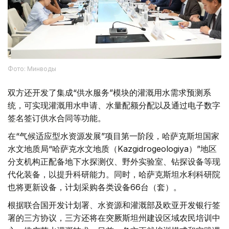
Фото: Минводы
双方还开发了集成“供水服务”模块的灌溉用水需求预测系
统，可实现灌溉用水申请、水量配额分配以及通过电子数字
签名签订供水合同等功能。
在“气候适应型水资源发展”项目第一阶段，哈萨克斯坦国家
水文地质局“哈萨克水文地质（Kazgidrogeologiya）”地区
分支机构正配备地下水探测仪、野外实验室、钻探设备等现
代化装备，以提升科研能力。同时，哈萨克斯坦水利科研院
也将更新设备，计划采购各类设备66台（套）。
根据联合国开发计划署、水资源和灌溉部及欧亚开发银行签
署的三方协议，三方还将在突厥斯坦州建设区域农民培训中