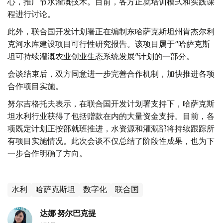
心，推广节水灌溉技术。目前，各方正就培训模式和实践课
程进行讨论。
此外，联合国开发计划署正在编制东哈萨克斯坦州肯杰尔利
克河水库建设项目可行性研究报告。该项目属于“哈萨克斯
坦可持续灌溉农业创业生态系统发展”计划的一部分。
会谈结束后，双方同意进一步完善合作机制，加快推进各项
合作项目实施。
努尔吉格托夫表示，在联合国开发计划署支持下，哈萨克斯
坦水利行业获得了包括赠款在内的大量资金支持。目前，各
项既定计划正按部就班推进，水资源和灌溉部将持续跟踪所
有项目实施情况。此次会谈不仅总结了阶段性成果，也为下
一步合作明确了方向。
水利
哈萨克斯坦
数字化
联合国
达娜 努尔巴克提