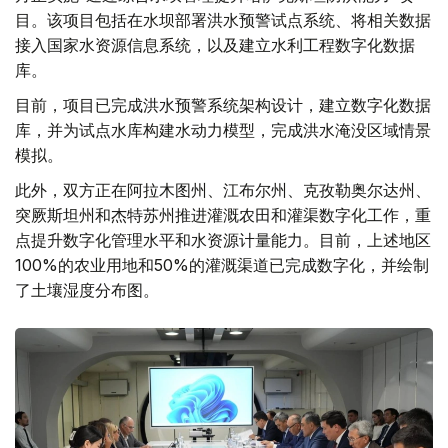
目。该项目包括在水坝部署洪水预警试点系统、将相关数据
接入国家水资源信息系统，以及建立水利工程数字化数据
库。
目前，项目已完成洪水预警系统架构设计，建立数字化数据
库，并为试点水库构建水动力模型，完成洪水淹没区域情景
模拟。
此外，双方正在阿拉木图州、江布尔州、克孜勒奥尔达州、
突厥斯坦州和杰特苏州推进灌溉农田和灌渠数字化工作，重
点提升数字化管理水平和水资源计量能力。目前，上述地区
100%的农业用地和50%的灌溉渠道已完成数字化，并绘制
了土壤湿度分布图。