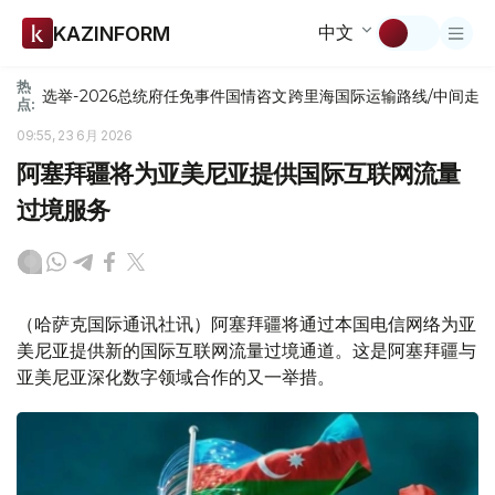
中文
KAZINFORM
热
选举-2026
总统府
任免
事件
国情咨文
跨里海国际运输路线/中间走
点:
09:55, 23 6月 2026
阿塞拜疆将为亚美尼亚提供国际互联网流量
过境服务
（哈萨克国际通讯社讯）阿塞拜疆将通过本国电信网络为亚
美尼亚提供新的国际互联网流量过境通道。这是阿塞拜疆与
亚美尼亚深化数字领域合作的又一举措。