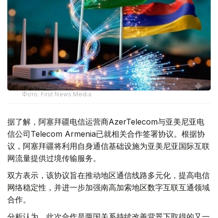
Фото: First News Media
据了解，阿塞拜疆电信运营商AzerTelecom与亚美尼亚电
信公司Telecom Armenia已就相关合作签署协议。根据协
议，阿塞拜疆将利用自身通信基础设施为亚美尼亚国际互联
网流量提供过境传输服务。
双方表示，该协议旨在推动地区通信线路多元化，提高电信
网络稳定性，并进一步加强南高加索地区数字互联互通领域
合作。
分析认为，此次合作是两国关系持续改善背景下取得的又一