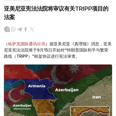
亚美尼亚宪法法院将审议有关TRIPP项目的
法案
（
哈萨克国际通讯社讯
）据亚美尼亚《真理报》消息，亚美
尼亚宪法法院将于9月15日开始对“特朗普国际和平与繁荣
路线（TRIPP）”框架协议进行宪法审查。