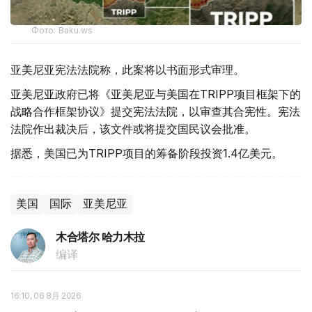
Фото: Baku.ws
亚美尼亚宪法法院称，此案将以书面形式审理。
亚美尼亚政府已将《亚美尼亚与美国在TRIPP项目框架下的
战略合作框架协议》提交宪法法院，以审查其合宪性。宪法
法院作出裁决后，该文件或将提交国民议会批准。
据悉，美国已为TRIPP项目的筹备阶段投资1.4亿美元。
美国
国际
亚美尼亚
木合塔尔 哈力木拉
编译
16:10, 06 8月 2026