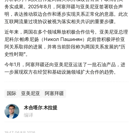
务实成果。2025年8月，阿塞拜疆与亚美尼亚签署联合声
明，表达推动双边合作和逐步实现关系正常化的意愿。此次
互联网流量过境协议被视为落实相关共识的重要步骤。
近年来，两国在多个领域释放积极合作信号。亚美尼亚总理
尼科尔·帕希尼扬（Никол Пашинян）此前曾积极评价亚
阿关系取得的进展，并将当前阶段称为两国关系发展的“历
史性时期”。
今年1月，阿塞拜疆还向亚美尼亚运送了一批石油产品，进
一步展现双方在经贸和基础设施领域扩大合作的趋势。
国际
亚美尼亚
阿塞拜疆
木合塔尔 木拉提
编译
19:47, 06 8月 2026