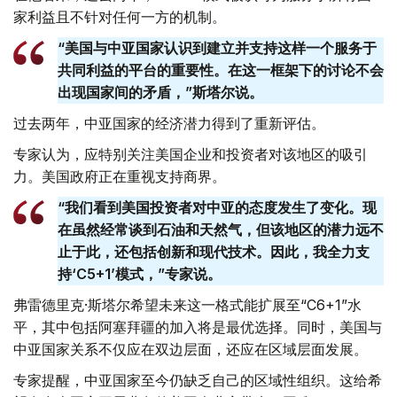
家利益且不针对任何一方的机制。
“美国与中亚国家认识到建立并支持这样一个服务于
共同利益的平台的重要性。在这一框架下的讨论不会
出现国家间的矛盾，”斯塔尔说。
过去两年，中亚国家的经济潜力得到了重新评估。
专家认为，应特别关注美国企业和投资者对该地区的吸引
力。美国政府正在重视支持商界。
“我们看到美国投资者对中亚的态度发生了变化。现
在虽然经常谈到石油和天然气，但该地区的潜力远不
止于此，还包括创新和现代技术。因此，我全力支
持‘C5+1’模式，”专家说。
弗雷德里克·斯塔尔希望未来这一格式能扩展至“C6+1”水
平，其中包括阿塞拜疆的加入将是最优选择。同时，美国与
中亚国家关系不仅应在双边层面，还应在区域层面发展。
专家提醒，中亚国家至今仍缺乏自己的区域性组织。这给希