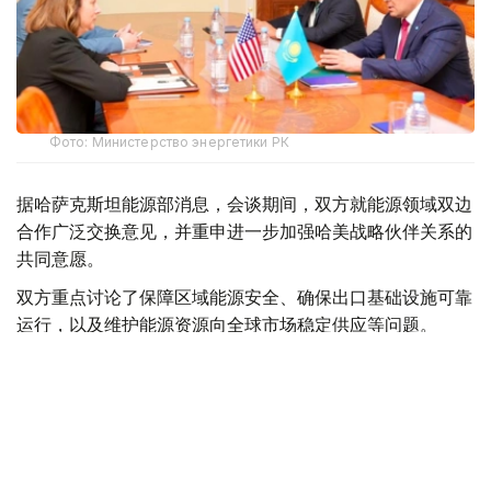
Фото: Министерство энергетики РК
据哈萨克斯坦能源部消息，会谈期间，双方就能源领域双边
合作广泛交换意见，并重申进一步加强哈美战略伙伴关系的
共同意愿。
双方重点讨论了保障区域能源安全、确保出口基础设施可靠
运行，以及维护能源资源向全球市场稳定供应等问题。
会谈结束后，双方表示愿继续在战略能源伙伴关系框架下保
持积极对话，进一步发展互利合作、吸引投资，并推动能源
领域联合倡议落地。