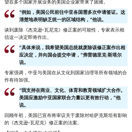
望在多个国家开展业务的美国企业家带来了困难。
“例如，美国公民前往中亚各国需多次申请签证。这
清楚地表明缺乏统一的区域结构，”他说。
谈到废除《杰克逊-瓦尼克》修正案的可能性，专家表示相
信这一决定即将作出。
“具体来说，我希望美国总统就废除该修正案作出相
应决定，并向国会提交申请，”弗雷德里克·斯塔尔
说。
专家强调，中亚与美国在从文化到国家治理等所有领域的合
作有待加强。
“我支持在商业、文化、体育和教育领域扩大合作。
美国应激励中亚国家联合力量以更有效行动，”他
说。
回顾年初，美国已宣布将审议关于废除对哈萨克斯坦有影响
的《杰克逊-瓦尼克》修正案的法案。