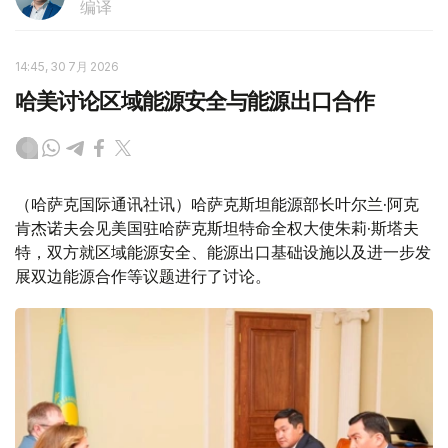
编译
14:45, 30 7月 2026
哈美讨论区域能源安全与能源出口合作
（哈萨克国际通讯社讯）哈萨克斯坦能源部长叶尔兰·阿克
肯杰诺夫会见美国驻哈萨克斯坦特命全权大使朱莉·斯塔夫
特，双方就区域能源安全、能源出口基础设施以及进一步发
展双边能源合作等议题进行了讨论。