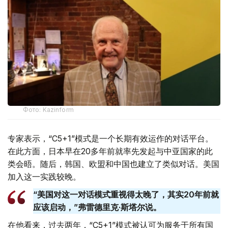
Фото: Kazinform
专家表示，“C5+1”模式是一个长期有效运作的对话平台。
在此方面，日本早在20多年前就率先发起与中亚国家的此
类会晤。随后，韩国、欧盟和中国也建立了类似对话。美国
加入这一实践较晚。
“美国对这一对话模式重视得太晚了，其实20年前就
应该启动，”弗雷德里克·斯塔尔说。
在他看来，过去两年，“C5+1”模式被认可为服务于所有国