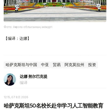
Фото: Ақмола облысының әкімдігі
【编译：达娜】
哈萨克斯坦与中国
中亚
贸易
阿克莫拉州
投资
达娜 努尔巴克提
编译
12:15, 07 8月 2026
哈萨克斯坦50名校长赴华学习人工智能教育