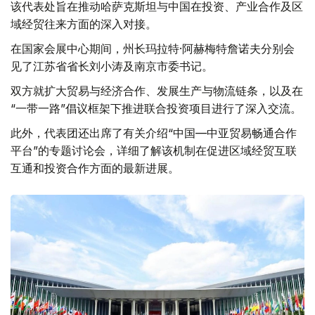
该代表处旨在推动哈萨克斯坦与中国在投资、产业合作及区
域经贸往来方面的深入对接。
在国家会展中心期间，州长玛拉特·阿赫梅特詹诺夫分别会
见了江苏省省长刘小涛及南京市委书记。
双方就扩大贸易与经济合作、发展生产与物流链条，以及在
“一带一路”倡议框架下推进联合投资项目进行了深入交流。
此外，代表团还出席了有关介绍“中国—中亚贸易畅通合作
平台”的专题讨论会，详细了解该机制在促进区域经贸互联
互通和投资合作方面的最新进展。