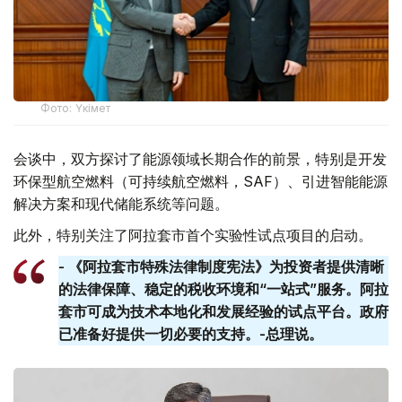
Фото: Үкімет
会谈中，双方探讨了能源领域长期合作的前景，特别是开发
环保型航空燃料（可持续航空燃料，SAF）、引进智能能源
解决方案和现代储能系统等问题。
此外，特别关注了阿拉套市首个实验性试点项目的启动。
- 《阿拉套市特殊法律制度宪法》为投资者提供清晰
的法律保障、稳定的税收环境和“一站式”服务。阿拉
套​​市可成为技术本地化和发展经验的试点平台。政府
已准备好提供一切必要的支持。-总理说。