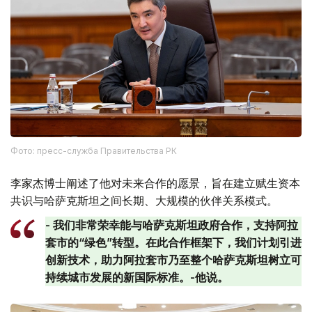
Фото: пресс-служба Правительства РК
李家杰博士阐述了他对未来合作的愿景，旨在建立赋生资本
共识与哈萨克斯坦之间长期、大规模的伙伴关系模式。
- 我们非常荣幸能与哈萨克斯坦政府合作，支持阿拉
套市的“绿色”转型。在此合作框架下，我们计划引进
创新技术，助力阿拉套市乃至整个哈萨克斯坦树立可
持续城市发展的新国际标准。-他说。