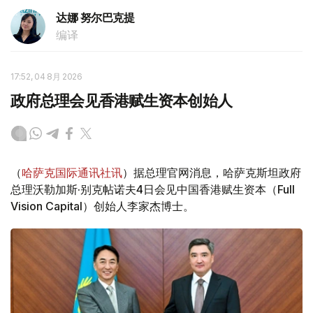
达娜 努尔巴克提
编译
17:52, 04 8月 2026
政府总理会见香港赋生资本创始人
（
哈萨克国际通讯社讯
）据总理官网消息，哈萨克斯坦政府
总理沃勒加斯·别克帖诺夫4日会见中国香港赋生资本（Full
Vision Capital）创始人李家杰博士。