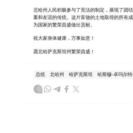
北哈州人民积极参与了宪法的制定，展现了团结
重和友谊的传统。这片富饶的土地取得的所有成
为国家的繁荣昌盛做出贡献。
祝大家身体健康，万事如意！
愿北哈萨克斯坦州繁荣昌盛！
总统
北哈州
哈萨克斯坦
哈斯穆-卓玛尔特
木合塔尔 哈力木拉
编译