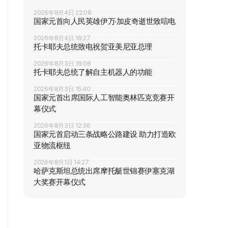
2026年8月4日 22:08
国家元首向人民英雄伊万·加皮奇逝世致唁电
2026年8月4日 18:27
托卡耶夫总统致电祝贺亚美尼亚总理
2026年8月3日 16:08
托卡耶夫总统了解自主机器人的功能
2026年8月3日 15:40
国家元首出席国际人工智能奥林匹克竞赛开
幕仪式
2026年8月3日 12:36
国家元首启动三条战略公路建设 助力打造欧
亚物流枢纽
2026年8月1日 14:27
哈萨克斯坦总统出席摩托艇世锦赛伊塞克湖
大奖赛开幕仪式