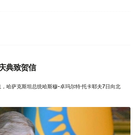
庆典致贺信
，哈萨克斯坦总统哈斯穆-卓玛尔特·托卡耶夫7日向北