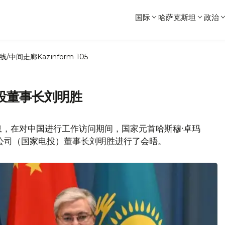
国际
哈萨克斯坦
政治
线/中间走廊
Kazinform-105
投董事长刘明胜
息，在对中国进行工作访问期间，国家元首哈斯穆·卓玛
公司（国家电投）董事长刘明胜进行了会晤。