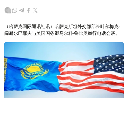
（哈萨克国际通讯社讯）哈萨克斯坦外交部部长叶尔梅克·
阔谢尔巴耶夫与美国国务卿马尔科·鲁比奥举行电话会谈。
Фото: Kazinform
据哈萨克斯坦外交部新闻处消息，里海管道联盟相关局势是