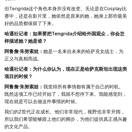
但Tengrida这个角色本身并没有改变。无论是在Cosplay比
赛中，还是在影片里，她依然是原来的她，她身上那些最美
好的品质都保留了下来。
哈通社记者：如果要把Tengrida介绍给外国观众，你会怎
样描述她？她是谁？
阿鲁詹·朱努索娃：
她是一名来自未来的哈萨克女战士，为
正义与真相而战。
哈通社记者：为什么你认为，现在正是哈萨克斯坦出现这类
项目的时候？
阿鲁詹·朱努索娃：
我觉得所有事情都有属于自己的时机。
既然这项工作已经开始了，我就不想停下来。我能感觉到，
现在就是可以去做这件事情的时候。
我们的Z世代正在成长。他们非常现代，视野也非常开阔，
所以我们希望能够跟上他们的脚步，为他们提供真正感兴趣
的文化产品。