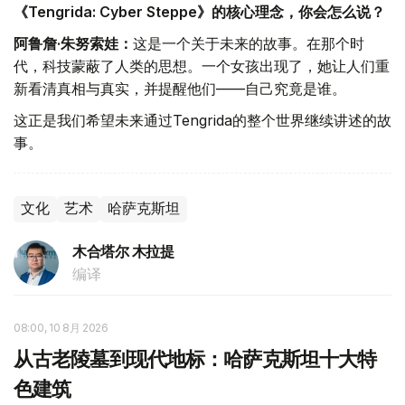
《Tengrida: Cyber Steppe》的核心理念，你会怎么说？
阿鲁詹·朱努索娃：
这是一个关于未来的故事。在那个时
代，科技蒙蔽了人类的思想。一个女孩出现了，她让人们重
新看清真相与真实，并提醒他们——自己究竟是谁。
这正是我们希望未来通过Tengrida的整个世界继续讲述的故
事。
文化
艺术
哈萨克斯坦
木合塔尔 木拉提
编译
08:00, 10 8月 2026
从古老陵墓到现代地标：哈萨克斯坦十大特
色建筑