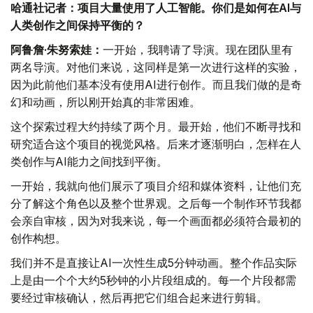
哈通社记者：项目大量使用了人工智能。你们是如何在AI与
人类创作之间保持平衡的？
阿鲁詹·朱努索娃：
一开始，我聘请了导演。现在团队里有
两名导演。对他们来说，这同样是第一次进行这样的实验，
因为此前他们基本没有使用AI进行创作。而且我们做的是奇
幻和动画，所以刚开始真的非常困难。
这个探索过程大约持续了两个月。最开始，他们不断寻找和
研究适合这个项目的视觉风格。后来才逐渐明白，怎样在人
类创作与AI能力之间找到平衡。
一开始，我就向他们展示了项目介绍和媒体资料，让他们充
分了解这个角色以及整个世界观。之后每一个制作环节我都
会亲自审核，因为对我来说，每一个画面都必须符合最初的
创作构想。
我们并不是直接让AI一次性生成5分钟动画。整个作品实际
上是由一个个大约5秒钟的小片段组成的。每一个片段都需
要经过审核确认，然后再把它们组合起来进行剪辑。