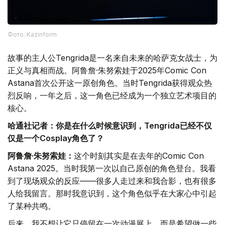
Фото: Kazinform
故事的主人公Tengrida是一名来自未来的哈萨克女战士，为
正义与真相而战。阿鲁詹·朱努索娃于2025年Comic Con
Astana首次公开这一原创角色。当时Tengrida获得观众热
烈反响，一年之后，这一角色已经成为一个独立艺术项目的
核心。
哈通社记者：你是在什么时候意识到，Tengrida已经不仅
仅是一个Cosplay角色了？
阿鲁詹·朱努索娃：
这个时刻其实是在去年的Comic Con
Astana 2025。当时我第一次以自己原创的角色登台。我看
到了现场观众的反应——很多人走过来和我合影，也有很多
人给我留言。那时我意识到，这个角色似乎在大家心中引起
了某种共鸣。
后来，我不想让它只停留在一次动漫展上，而是希望做一些