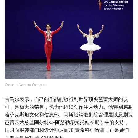
Фото: «Астана Опера»
古马尔表示，自己的作品能够得到世界顶尖芭蕾大师的认
可，是极大的荣誉，也为他继续创作注入动力。他特别感谢
哈萨克斯坦文化和信息部、阿斯塔纳歌剧院管理层以及剧院
芭蕾艺术总监阿尔特奈·阿瑟勒穆拉托娃长期以来的支持，
同时向服装部门和设计师达丽加·泰希科娃致谢，正是她们
为舞者量身打造了舞台服装。