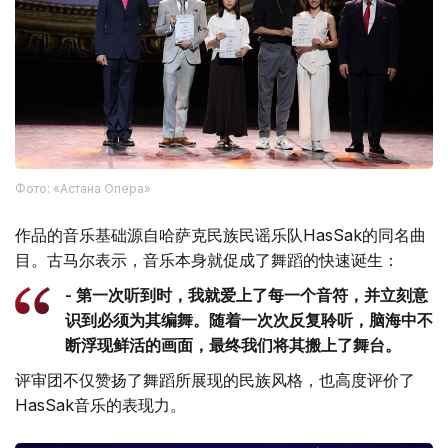
Фото: «Астана Опера»
作品的音乐基础源自哈萨克民族民谣乐队HasSak的同名曲
目。古马尔表示，音乐本身就促成了舞蹈的快速诞生：
- 第一次听到时，我就爱上了每一个音符，并立刻意
识到必须为其编舞。随着一次次反复聆听，脑海中不
断浮现鲜活的画面，最终我们将其搬上了舞台。
评审团不仅赞扬了舞蹈所展现的民族风格，也高度评价了
HasSak音乐的表现力。