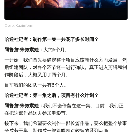
Фото: Kazinform
哈通社记者：制作第一集一共花了多长时间？
阿鲁詹·朱努索娃：
大约5个月。
一开始，我们首先要确定整个项目应该朝什么方向发展，然
后组建团队，对各个环节逐一进行确认。真正进入剪辑和制
作阶段后，大概又用了两个月。
目前我们的团队一共有8个人。
哈通社记者：第一集之后，项目有什么计划？
阿鲁詹·朱努索娃：
我们不会停留在这一集。目前，我们正
在把这部作品送去参加电影节。
接下来，我们希望要么制作一部长篇作品，要么把整个故事
分成若干集，制作成一部篇幅相对较短的系列动画。