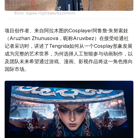
Фото: Адиль Нуртазин/Kazinform
项目创作者、来自阿拉木图的Cosplayer阿鲁詹·朱努索娃
（Aruzhan Zhunusova，昵称Aruvibez）在接受哈通社
记者采访时，讲述了Tengrida如何从一个Cosplay形象发展
成为完整的艺术世界，为何选择人工智能参与动画制作，以
及团队未来希望通过游戏、漫画、影视作品将这一角色推向
国际市场。