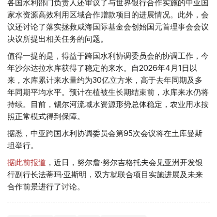
各国水利部门负责人还审议了与世界银行合作实施的中亚国
家水资源高效利用区域合作赠款项目的进展情况。此外，会
议还讨论了落实拯救咸海国际基金会创始国元首理事会会议
决议所提出相关任务的问题。
值得一提的是，得益于跨国水利协调委员会的协调工作，今
年沙尔达拉水库获得了稳定的来水。自2026年4月1日以
来，水库累计来水量约为30亿立方米，高于去年同期及多
年同期平均水平。预计在植被生长期结束前，水库来水仍将
持续。目前，锡尔河流域水资源形势总体稳定，农业用水按
照正常模式得到保障。
据悉，中亚跨国水利协调委员会第95次会议将在土库曼斯
坦举行。
据此前报道
，近日，努尔詹·努尔吉格托夫会见亚洲开发银
行副行长法蒂玛·亚斯明，双方就联合项目实施进展及未来
合作前景进行了讨论。