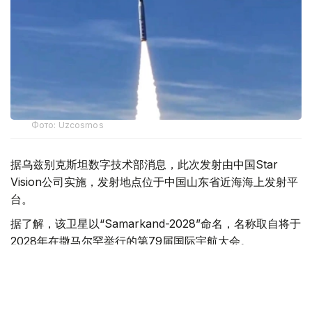
Фото: Uzcosmos
据乌兹别克斯坦数字技术部消息，此次发射由中国Star
Vision公司实施，发射地点位于中国山东省近海海上发射平
台。
据了解，该卫星以“Samarkand-2028”命名，名称取自将于
2028年在撒马尔罕举行的第79届国际宇航大会。
乌兹别克斯坦数字技术部表示，卫星搭载的机载系统采用了
由“Uzbekcosmos”专家自主研发的人工智能模块。该技术
可在轨直接处理高光谱遥感数据，提高数据传输和分析效