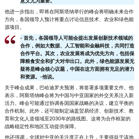
意义尤为重要。
他进一步指出，即将在阿斯塔纳举行的峰会将明确未来合作
方向，各国领导人预计将重点讨论信息技术、农业和绿色能
源项目。
- 首先，各国领导人可能会提出发展创新技术领域的
合作，例如大数据、人工智能和金融科技，共同打造
合作平台。其次，农业发展将成为优先方向，包括保
障粮食安全和扩大对华出口。此外，绿色能源发展无
疑将是峰会核心议题，中国在这方面拥有充足的潜力
和资源。-他说。
关于峰会成果，巴哈迪罗夫预测，将签署多项重要文件。他
表示，阿斯塔纳峰会将为中国与中亚国家的外交关系注入新
活力。峰会可能通过协调各国国家战略的决议，建立平衡的
合作机制。此外，还可能制定涵盖贸易经济、创新技术、教
育和文化人道领域至2030年的路线图。这将为合作框架的
战略稳定性和地区互动提供保障。
他还强调，全球对中亚的关注度正在上升，主要得益于该地