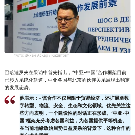
Фото: Әлихан Асқар / Kazinform
巴哈迪罗夫在采访中首先指出，“中亚-中国”合作框架目前
已步入系统化轨道，中亚各国与北京的伙伴关系展现出稳定
的发展态势。
他表示：- 该合作不仅局限于贸易经济，还扩展至数
字转型、物流、安全、生态和文化领域。优先关注这
些方向表明，一个建设性的对话正在形成。‘中亚-中
国’框架充分考虑各国利益，为各国提供平等机会。
在当前地缘政治局势日益复杂的背景下，这种合作的