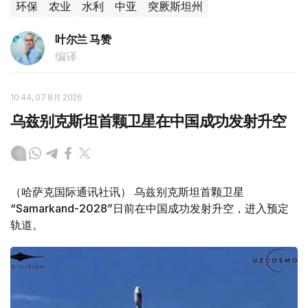
环保
农业
水利
中亚
突厥斯坦州
叶尔兰 马赞
编译
10:44, 07 8月 2026
乌兹别克斯坦首颗卫星在中国成功发射升空
（哈萨克国际通讯社讯） 乌兹别克斯坦首颗卫星
“Samarkand-2028”日前在中国成功发射升空，进入预定
轨道。