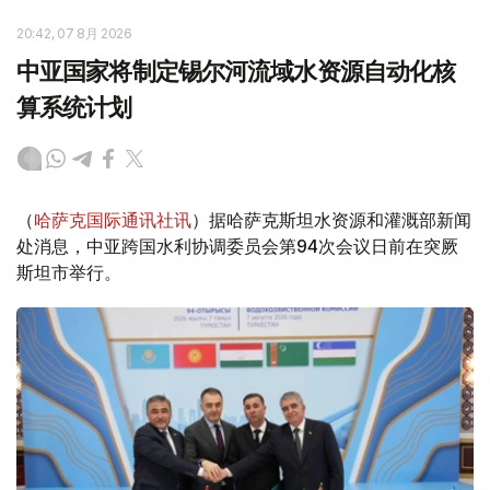
20:42, 07 8月 2026
中亚国家将制定锡尔河流域水资源自动化核
算系统计划
（
哈萨克国际通讯社讯
）据哈萨克斯坦水资源和灌溉部新闻
处消息，中亚跨国水利协调委员会第94次会议日前在突厥
斯坦市举行。