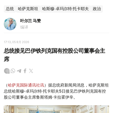
总统
哈萨克斯坦
哈斯穆-卓玛尔特·托卡耶夫
政治
叶尔兰 马赞
编译
17:13, 05 8月 2026
总统接见巴伊铁列克国有控股公司董事会主
席
（
哈萨克国际通讯社讯
）据总统府新闻局消息，哈萨克斯坦
总统哈斯穆-卓玛尔特·托卡耶夫5日接见巴伊铁列克国有控
股公司董事会主席鲁斯塔姆·卡拉霍伊辛。