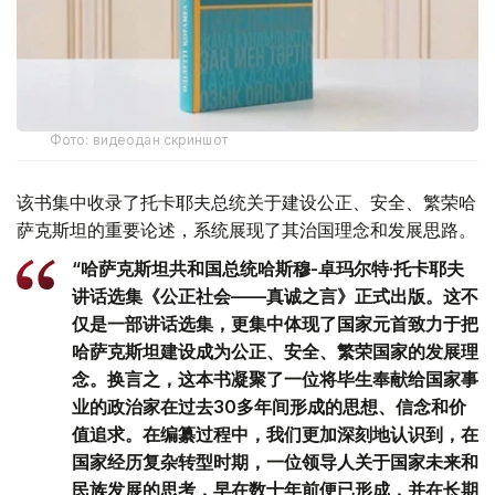
Фото: видеодан скриншот
该书集中收录了托卡耶夫总统关于建设公正、安全、繁荣哈
萨克斯坦的重要论述，系统展现了其治国理念和发展思路。
“哈萨克斯坦共和国总统哈斯穆-卓玛尔特·托卡耶夫
讲话选集《公正社会——真诚之言》正式出版。这不
仅是一部讲话选集，更集中体现了国家元首致力于把
哈萨克斯坦建设成为公正、安全、繁荣国家的发展理
念。换言之，这本书凝聚了一位将毕生奉献给国家事
业的政治家在过去30多年间形成的思想、信念和价
值追求。在编纂过程中，我们更加深刻地认识到，在
国家经历复杂转型时期，一位领导人关于国家未来和
民族发展的思考，早在数十年前便已形成，并在长期