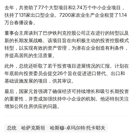
去年，共资助了77个大型项目和2.74万个中小企业项目，
扶持了131家出口型企业。7200家农业生产企业租赁了1.14
万台春播设备。
董事会主席谈到了巴伊铁列克控股公司正在进行的转型以及
新的长期发展战略。该项目旨在向积极主动的投资控股模式
转型，以实现有效的资产管理，为潜在企业创造有利条件，
并提高居民的生活质量。
此外，总统还听取了若干投资项目进展情况的汇报。计划在
年底前向投资委员会提交26个旨在促进进口替代、出口和
基础设施发展的项目，供其审议。
最后，国家元首强调了确保经济可持续增长和吸引长期投资
的重要性，并责成加强扶持中小企业的机制。他还特别关注
增加公民住房供应的问题。
总统
哈萨克斯坦
哈斯穆-卓玛尔特·托卡耶夫