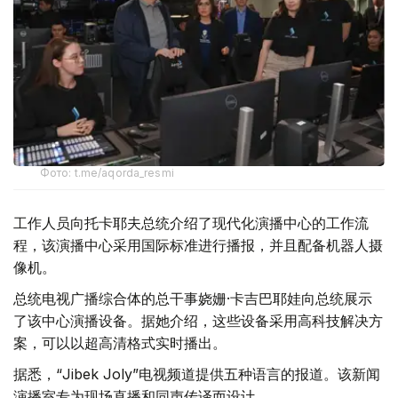
Фото: t.me/aqorda_resmi
工作人员向托卡耶夫总统介绍了现代化演播中心的工作流
程，该演播中心采用国际标准进行播报，并且配备机器人摄
像机。
总统电视广播综合体的总干事娆姗·卡吉巴耶娃向总统展示
了该中心演播设备。据她介绍，这些设备采用高科技解决方
案，可以以超高清格式实时播出。
据悉，“Jibek Joly”电视频道提供五种语言的报道。该新闻
演播室专为现场直播和同声传译而设计。