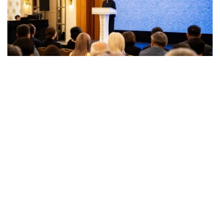
Фото: Маданият ва ахборот вазирлиги
5日，以“档案馆：数字化转型、宪法价值与历史遗产”为主
题的哈萨克斯坦国家档案馆成立20周年国际学术实践研讨
会在阿斯塔纳举行。