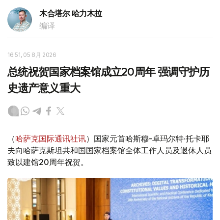
木合塔尔 哈力木拉
编译
16:51, 05 8月 2026
总统祝贺国家档案馆成立20周年 强调守护历
史遗产意义重大
（
哈萨克国际通讯社讯
）国家元首哈斯穆-卓玛尔特·托卡耶
夫向哈萨克斯坦共和国国家档案馆全体工作人员及退休人员
致以建馆20周年祝贺。