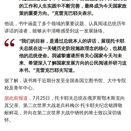
的工作和人生实践中不断完善，最终成为今天国家政
策的重要方向。”克雷克巴耶夫表示。
他说，书中涵盖了多个领域的重要议题。认真阅读总统历年
讲话的读者，能够从中清晰感受到这一发展脉络。
“我们的目标，是通过总统本人的讲话，展现托卡耶
夫总统在这一关键历史阶段施政理念的核心，也就是
他的总统使命。我诚挚邀请所有关心国家今天与未
来、希望深入了解国家发展方向的公民阅读并研习这
本书。”克雷克巴耶夫写道。
据了解，该书将于近期分发至全国各国立图书馆、大中专院
校及青年中心。
据此前报道
，7月25日，托卡耶夫总统在俄罗斯鄂木斯克向
其父亲、第二次世界大战老兵科梅尔·托卡耶夫纪念铭牌敬
献鲜花，并向在第二次世界大战中牺牲的将士致以深切缅
怀。