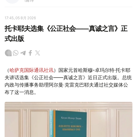
17:45, 05 8月 2026
托卡耶夫选集《公正社会——真诚之言》正
式出版
（
哈萨克国际通讯社讯
）国家元首哈斯穆-卓玛尔特·托卡耶
夫讲话选集《公正社会——真诚之言》近日正式出版。总统
内政与传播事务助理阿尔曼·克雷克巴耶夫通过社交媒体公
布了这一消息。