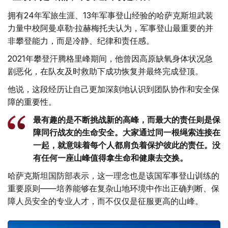
拥有24年军旅生涯、13年军事登山经验的哈萨克斯坦武装
力量中校阿曼卓勒·拉赫梅托夫认为，军事登山最重要的并
非攀登能力，而是冷静、纪律和责任感。
2021年攀登汗腾格里峰期间，他曾因高原缺氧身体状况急
剧恶化，在队友及时救助下成功恢复并最终完成登顶。
他说，这段经历让自己更加深刻地认识到团队协作和安全保
障的重要性。
最有趣的是不断挑战新的高峰，而最大的责任则是保
障同行战友的生命安全。大家通过同一根绳索连接在
一起，就意味着每个人都肩负着保护彼此的责任。没
有任何一座山峰值得拿生命和健康去交换。
哈萨克斯坦国防部表示，这一理念也是该国军事登山训练的
重要原则——培养能够在复杂山地环境中作出正确判断、保
障人员安全的专业人才，而不仅仅是征服更高的山峰。