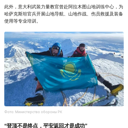
此外，意大利武装力量教官曾赴阿拉木图山地训练中心，为
哈萨克斯坦官兵开展山地导航、山地作战、伤员救援及装备
使用等专业培训。
Фото: Министерство обороны РК
“登顶不是终点，平安返回才是成功”