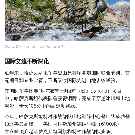
Фото: Министерство обороны РК
国际交流不断深化
近年来，哈萨克斯坦军事登山员持续参加国际联合演训、交
流项目和专业比赛，不断吸收国际先进山地训练经验。
在国际军事比赛“厄尔布鲁士环线”（Elbrus Ring）项目
中，哈萨克斯坦代表队曾获得铜牌，完成了穿越冰川和山地
河流、全长105公里的高难度路线。
今年，哈萨克斯坦特种作战部队山地训练中心登山队成功登
顶北美最高峰——美国阿拉斯加州德纳里峰（6190米），
并在峰顶升起哈萨克斯坦国旗和特种作战部队旗帜。