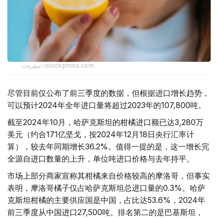
سۋرەت: istockphoto.com
尽管目前仅公布了前三季度的数据，但根据进口增长趋势，
可以预计2024年全年进口量将超过2023年的107,800吨。
截至2024年10月，哈萨克斯坦的柑橘进口额已达3,280万
美元（约合171亿坚戈，按2024年12月18日央行汇率计
算），较去年同期增长36.2%。值得一提的是，这一增长完
全源自进口数量的上升，单位吨进口价格与去年持平。
市场上部分商家宣称其柑橘来自价格较高的摩洛哥，但事实
表明，摩洛哥橘子仅占哈萨克斯坦总进口量的0.3%。哈萨
克斯坦柑橘的主要供应国是中国，占比达53.6%，2024年
前三季度从中国进口27,500吨。排名第二的是巴基斯坦，