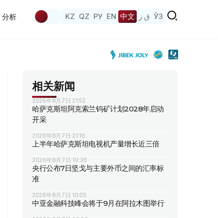
KZ
QZ
РУ
EN
中文
ق ز
ЎЗ
分析
相关新闻
2026年8月7日 21:52
哈萨克斯坦阿克索兰钨矿计划2028年启动
开采
2026年8月7日 21:19
上半年哈萨克斯坦电视机产量增长近三倍
2026年8月7日 10:36
央行公布7日坚戈与主要外币之间的汇率标
准
2026年8月7日 10:05
中亚金融科技峰会将于9月在阿拉木图举行