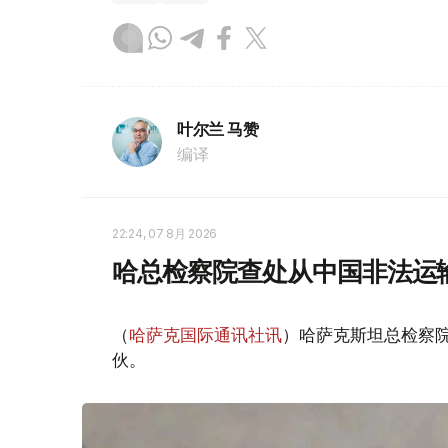
叶尔兰 马赞
编译
22:24, 07 8月 2026
哈总检察院查处从中国非法运
（
哈萨克国际通讯社讯
）哈萨克斯坦总检察
伙。