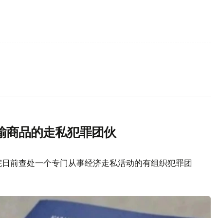
输商品的走私犯罪团伙
院日前查处一个专门从事经济走私活动的有组织犯罪团