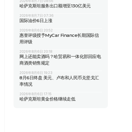
2026年8月7日 08:56
哈萨克斯坦服务出口额增至130亿美元
2026年8月7日 07:36
国际油价6日上涨
2026年8月6日 20:52
惠誉评级授予MyCar Finance长期国际信
用评级
2026年8月6日 20:18
网上还能卖酒吗？哈贸易和一体化部回应电
商酒类销售规定
2026年8月6日 19:23
8月6日终盘 美元、卢布和人民币兑坚戈汇
率情况
2026年8月6日 17:15
哈萨克斯坦黄金价格继续走低