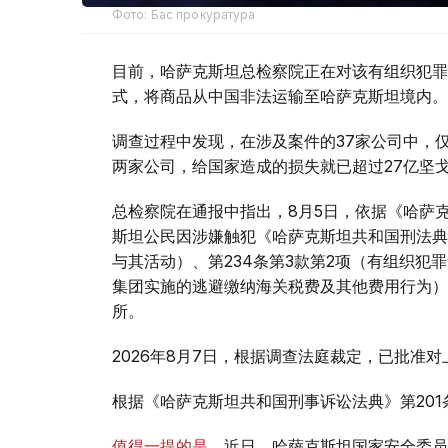
Фото: Бас прокуратура
目前，哈萨克斯坦总检察院正在对该有组织犯罪
式，将商品从中国非法运输至哈萨克斯坦境内。
调查过程中发现，在涉及案件的37家公司中，仅与该有组
两家公司，给国家造成的损失就已超过27亿坚
总检察院在通报中指出，8月5日，依据《哈萨克
斯坦公民因涉嫌触犯《哈萨克斯坦共和国刑法典》
与其活动）、第234条第3款第2项（有组织犯
集团实施的逃避缴纳海关税费及其他费用行为）
所。
2026年8月7日，根据调查法庭裁定，已批准
根据《哈萨克斯坦共和国刑事诉讼法典》第20
值得一提的是
，近日，哈萨克斯坦国家安全委员