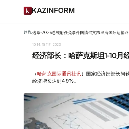
KAZINFORM
选举-2026
总统府
任免
事件
国情咨文
跨里海国际运输路
趋势:
10:14, 15 11月 2023
经济部长：哈萨克斯坦1-10月经
（
哈萨克国际通讯社讯
）国家经济部部长阿勒
经济增长达到4.9%。