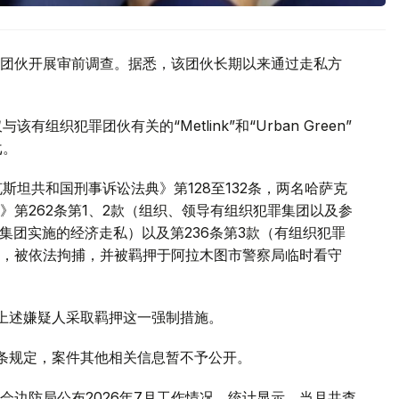
团伙开展审前调查。据悉，该团伙长期以来通过走私方
织犯罪团伙有关的“Metlink”和“Urban Green”
戈。
斯坦共和国刑事诉讼法典》第128至132条，两名哈萨克
第262条第1、2款（组织、领导有组织犯罪集团以及参
罪集团实施的经济走私）以及第236条第3款（有组织犯罪
，被依法拘捕，并被羁押于阿拉木图市警察局临时看守
对上述嫌疑人采取羁押这一强制措施。
1条规定，案件其他相关信息暂不予公开。
会边防局公布2026年7月工作情况。统计显示，当月共查