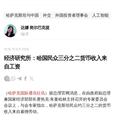
哈萨克斯坦与中国
外交
外国投资者理事会
人工智能
达娜 努尔巴克提
编译
10:15, 10 6月 2026
经济研究所：哈国民众三分之二货币收入来
自工资
（
哈萨克国际通讯社讯
）据总理官网消息，在由政府副总理
兼国家经济部部长赛热克·朱曼哈林主持召开的专家委员会
会议上，与会专家指出，哈萨克斯坦民众约三分之二的货币
收入来自雇佣劳动。