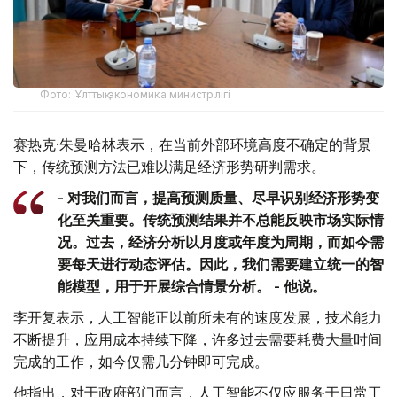
Фото: Ұлттық экономика министрлігі
赛热克·朱曼哈林表示，在当前外部环境高度不确定的背景
下，传统预测方法已难以满足经济形势研判需求。
- 对我们而言，提高预测质量、尽早识别经济形势变
化至关重要。传统预测结果并不总能反映市场实际情
况。过去，经济分析以月度或年度为周期，而如今需
要每天进行动态评估。因此，我们需要建立统一的智
能模型，用于开展综合情景分析。 - 他说。
李开复表示，人工智能正以前所未有的速度发展，技术能力
不断提升，应用成本持续下降，许多过去需要耗费大量时间
完成的工作，如今仅需几分钟即可完成。
他指出，对于政府部门而言，人工智能不仅应服务于日常工