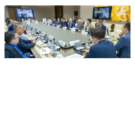
Фото: Үкімет
来自经济和金融领域的30多位专家出席了此次会议。会上
展示了经济研究所编制的经济增长与民生实际收入关联性分
析，以及一份未来四年民众收入增长综合规划草案。
经济研究所数据显示，自2000年以来，哈萨克斯坦实际
GDP、工资水平及国民货币收入均呈积极增长态势。其