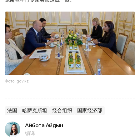
Фото: gov.kz
法国
哈萨克斯坦
经合组织
国家经济部
Айбота Айдын
编译