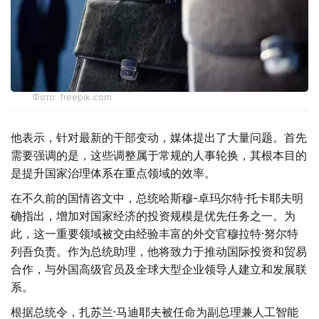
Фото: freepik.com
他表示，针对最新的干部变动，媒体提出了大量问题。首先
需要强调的是，这些调整属于常规的人事轮换，其根本目的
是提升国家治理体系在重点领域的效率。
在不久前的国情咨文中，总统哈斯穆-卓玛尔特·托卡耶夫明
确指出，增加对国家经济的投资规模是优先任务之一。为
此，这一重要领域被交由经验丰富的外交官穆拉特·努尔特
列吾负责。作为总统助理，他将致力于推动国际投资和贸易
合作，与外国高级官员及全球大型企业领导人建立和发展联
系。
根据总统令，扎苏兰·马迪耶夫被任命为副总理兼人工智能