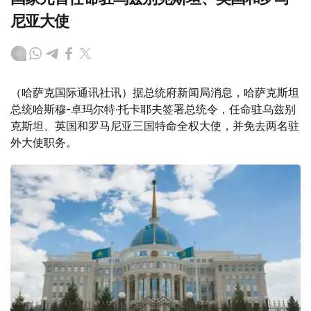
尼亚大使
（哈萨克国际通讯社讯）据总统府新闻局消息，哈萨克斯坦
总统哈斯穆-卓玛尔特·托卡耶夫签署总统令，任命驻乌兹别
克斯坦、英国和罗马尼亚三国特命全权大使，并免去两名驻
外大使职务。