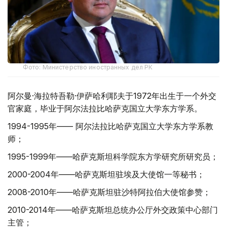
Фото: Министерство иностранных дел РК
阿尔曼·海拉特吾勒·伊萨哈利耶夫于1972年出生于一个外交
官家庭，毕业于阿尔法拉比哈萨克国立大学东方学系。
1994-1995年—— 阿尔法拉比哈萨克国立大学东方学系教
师；
1995-1999年——哈萨克斯坦科学院东方学研究所研究员；
2000-2004年——哈萨克斯坦驻埃及大使馆一等秘书；
2008-2010年——哈萨克斯坦驻沙特阿拉伯大使馆参赞；
2010-2014年——哈萨克斯坦总统办公厅外交政策中心部门
主管；