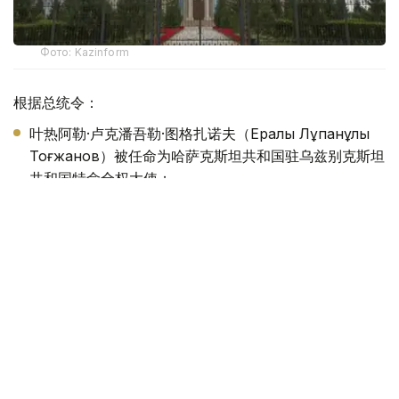
Фото: Kazinform
根据总统令：
叶热阿勒·卢克潘吾勒·图格扎诺夫（Ералы Лұқпанұлы
Тоғжанов）被任命为哈萨克斯坦共和国驻乌兹别克斯坦
共和国特命全权大使；
阿里别克·阿谢特吾勒·巴卡耶夫（Әлібек Әсетұлы
Бақаев）被任命为哈萨克斯坦共和国驻大不列颠及北爱尔
兰联合王国特命全权大使，并免去其原任职务；
阿曼格勒德·哈泽兹吾勒·赛诺夫（Амангелді Ғазезұлы
Саинов）被任命为哈萨克斯坦共和国驻罗马尼亚特命全
权大使。
此外，根据总统令：
贝布特·巴克尔吾勒·阿塔穆库洛夫（Бейбіт Бәкірұлы