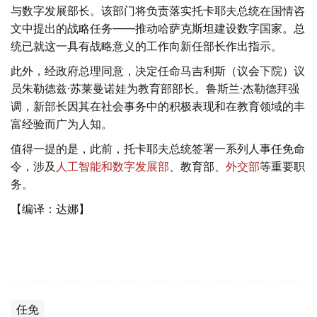
与数字发展部长。该部门将负责落实托卡耶夫总统在国情咨
文中提出的战略任务——推动哈萨克斯坦建设数字国家。总
统已就这一具有战略意义的工作向新任部长作出指示。
此外，经政府总理同意，决定任命马吉利斯（议会下院）议
员朱勒德兹·苏莱曼诺娃为教育部部长。鲁斯兰·杰勒德拜强
调，新部长因其在社会事务中的积极表现和在教育领域的丰
富经验而广为人知。
值得一提的是，此前，托卡耶夫总统签署一系列人事任免命
令，涉及
人工智能和数字发展部
、教育部、
外交部
等重要职
务。
【编译：达娜】
任免