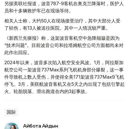
另据美联社报道，波音787-9客机在奥克兰降落时，医护人
员和十多辆救护车已在现场等待。
相关人士称，大约50人在现场接受治疗，其中大部分人受
了轻伤，有13人被送往医院。其中一人情况较严重。
《新西兰先驱报》称，这架波音客机空中急降颠簸是因为
“技术问题”。目前波音公司和拉塔姆航空公司方面都尚未对
此作出回应。
2024年以来，波音多次陷入航空安全风波。1月，阿拉斯加
航空公司一架波音737Max系列飞机机身部分爆裂，这一事
件导致机上数人受伤，并使得全美171架波音737Max9飞机
停飞。3月，美联航波音客机又在5天之内出现了包括引擎起
火、轮胎脱落、滑出跑道在内的3起事故。
国际
Айбота Айдын