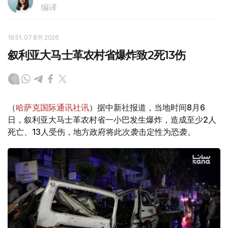
编译
19:51, 07 8月 2026
叙利亚大马士革农村省爆炸致2死13伤
（
哈萨克国际通讯社讯
）据中新社报道，当地时间8月6
日，叙利亚大马士革农村省一小巴发生爆炸，造成至少2人
死亡、13人受伤，地方政府将此次袭击定性为恐袭。