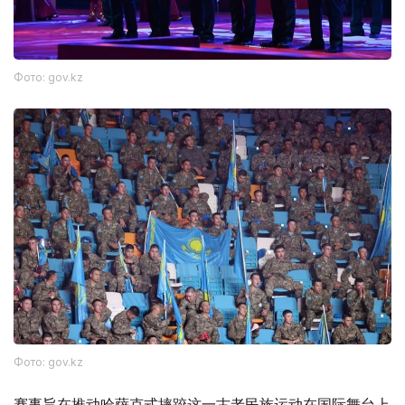
Фото: gov.kz
Фото: gov.kz
赛事旨在推动哈萨克式摔跤这一古老民族运动在国际舞台上