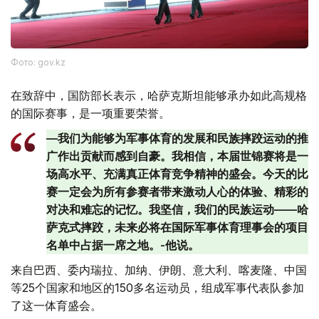
Фото: gov.kz
在致辞中，国防部长表示，哈萨克斯坦能够承办如此高规格
的国际赛事，是一项重要荣誉。
—我们为能够为军事体育的发展和民族摔跤运动的推
广作出贡献而感到自豪。我相信，本届世锦赛将是一
场高水平、充满真正体育竞争精神的盛会。今天的比
赛一定会为所有参赛者带来激动人心的体验、精彩的
对决和难忘的记忆。我坚信，我们的民族运动——哈
萨克式摔跤，未来必将在国际军事体育理事会的项目
名单中占据一席之地。-他说。
来自巴西、委内瑞拉、加纳、伊朗、意大利、喀麦隆、中国
等25个国家和地区的150多名运动员，组成军事代表队参加
了这一体育盛会。