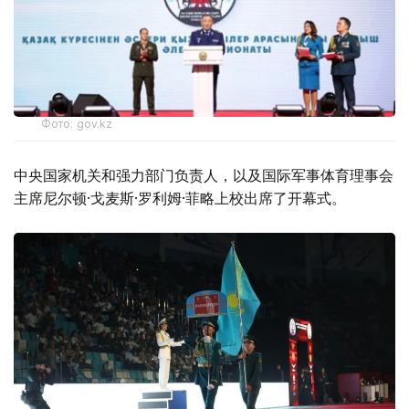
Фото: gov.kz
中央国家机关和强力部门负责人，以及国际军事体育理事会
主席尼尔顿·戈麦斯·罗利姆·菲略上校出席了开幕式。