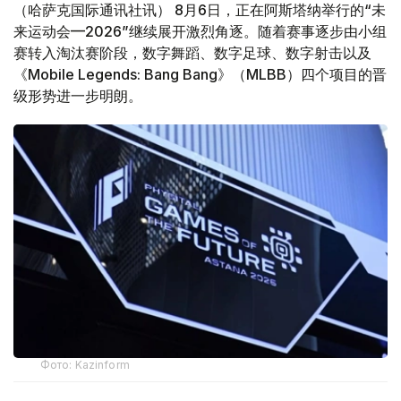
（哈萨克国际通讯社讯） 8月6日，正在阿斯塔纳举行的“未
来运动会—2026”继续展开激烈角逐。随着赛事逐步由小组
赛转入淘汰赛阶段，数字舞蹈、数字足球、数字射击以及
《Mobile Legends: Bang Bang》（MLBB）四个项目的晋
级形势进一步明朗。
Фото: Kazinform