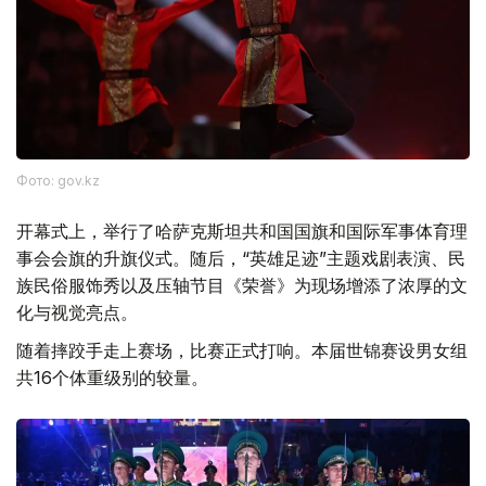
Фото: gov.kz
开幕式上，举行了哈萨克斯坦共和国国旗和国际军事体育理
事会会旗的升旗仪式。随后，“英雄足迹”主题戏剧表演、民
族民俗服饰秀以及压轴节目《荣誉》为现场增添了浓厚的文
化与视觉亮点。
随着摔跤手走上赛场，比赛正式打响。本届世锦赛设男女组
共16个体重级别的较量。