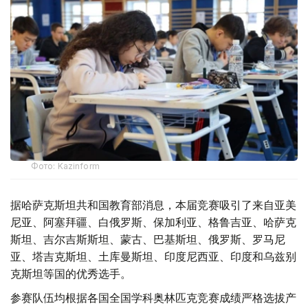
Фото: Kazinform
据哈萨克斯坦共和国教育部消息，本届竞赛吸引了来自亚美
尼亚、阿塞拜疆、白俄罗斯、保加利亚、格鲁吉亚、哈萨克
斯坦、吉尔吉斯斯坦、蒙古、巴基斯坦、俄罗斯、罗马尼
亚、塔吉克斯坦、土库曼斯坦、印度尼西亚、印度和乌兹别
克斯坦等国的优秀选手。
参赛队伍均根据各国全国学科奥林匹克竞赛成绩严格选拔产