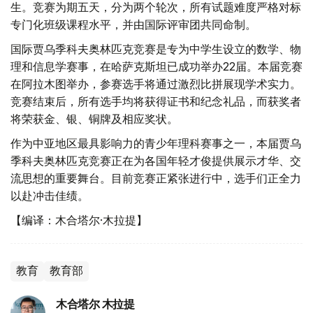
生。竞赛为期五天，分为两个轮次，所有试题难度严格对标
专门化班级课程水平，并由国际评审团共同命制。
国际贾乌季科夫奥林匹克竞赛是专为中学生设立的数学、物
理和信息学赛事，在哈萨克斯坦已成功举办22届。本届竞赛
在阿拉木图举办，参赛选手将通过激烈比拼展现学术实力。
竞赛结束后，所有选手均将获得证书和纪念礼品，而获奖者
将荣获金、银、铜牌及相应奖状。
作为中亚地区最具影响力的青少年理科赛事之一，本届贾乌
季科夫奥林匹克竞赛正在为各国年轻才俊提供展示才华、交
流思想的重要舞台。目前竞赛正紧张进行中，选手们正全力
以赴冲击佳绩。
【编译：木合塔尔·木拉提】
教育
教育部
木合塔尔 木拉提