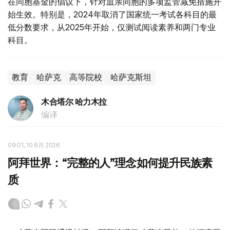
在同胞基金的倡议下，针对血亲同胞的多项监管减免措施开
始生效。特别是，2024年取消了国家统一考试各科目的最
低分数要求，从2025年开始，仅测试阅读素养和两门专业
科目。
教育
哈萨克
高等院校
哈萨克斯坦
木合塔尔 哈力木拉
编译
09:01, 10 8月 2026
阿拜世界：“完整的人”理念如何提升民族素
质