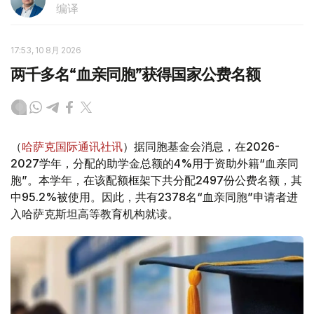
编译
17:53, 10 8月 2026
两千多名“血亲同胞”获得国家公费名额
（
哈萨克国际通讯社讯
）据同胞基金会消息，在2026-
2027学年，分配的助学金总额的4%用于资助外籍“血亲同
胞”。本学年，在该配额框架下共分配2497份公费名额，其
中95.2%被使用。因此，共有2378名“血亲同胞”申请者进
入哈萨克斯坦高等教育机构就读。