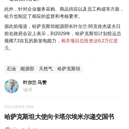
此外，针对企业服务采购、商品供应以及员工构成等方面，
哈方也制定了相应的监督和考核要求。
据此前报道，哈萨克斯坦能源部长叶尔兰·阿克肯杰诺夫日
前在政府会议上表示，到2029年，哈萨克斯坦计划投运总
规模7.3吉瓦的新发电能力，
相关项目总投资达6.2万亿坚
戈
。
石油
能源部
天然气
哈萨克斯坦
叶尔兰 马赞
编译
21:53, 05 8月 2026
哈萨克斯坦大使向卡塔尔埃米尔递交国书