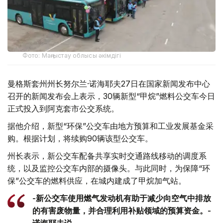
Фото: Маңғыстау облысы әкімдігі
曼格斯套州州长努尔兰·诺海耶夫27日在国家新闻发布中心
召开的新闻发布会上表示，30辆新型“甲烷”燃料公交车今日
正式投入到阿克套市公交系统。
据他介绍，新型“环保”公交车由地方预算和工业发展基金采
购。根据计划，将续购90辆该型公交车。
州长表示，新公交车配备共享实时交通路线移动的调度系
统，以及监控公交车内部的摄像头。与此同时，为保障“环
保”公交车的燃料供应，在城内建成了甲烷加气站。
-新公交车使用燃气发动机有助于减少向空气中排放
的有害废物量，并合理利用补贴领域的预算资金。-
诺海耶夫说。