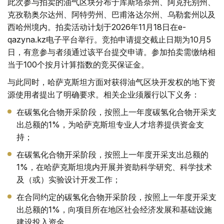
此次参与拍卖的油气区块分布于库斯塔奈州、阿克托别州、
克孜勒奥尔达州、阿特劳州、巴甫洛达尔州、乌勒套州以及
西哈州境内。拍卖活动计划于2026年11月18日在e-
qazyna.kz电子平台举行。竞拍申请提交截止日期为10月5
日，有意参与者须通过该平台提交申请。参加拍卖需缴纳相
当于100个按月计算指数的竞买保证金。
与此同时，哈萨克斯坦方面对获得油气区块开发权的地下资
源使用者提出了明确要求。相关企业须履行以下义务：
在碳氢化合物开采阶段，按照上一年度碳氢化合物开采支
出总额的1%，为哈萨克斯坦专业人才培养提供资金支
持；
在碳氢化合物开采阶段，按照上一年度开采支出总额的
1%，在哈萨克斯坦境内开展并资助科学研究、科学技术
及（或）实验设计开发工作；
在合同约定的碳氢化合物开采阶段，按照上一年度开采支
出总额的1%，向项目所在地区社会经济发展和基础设施
建设投入资金。