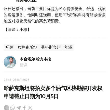
州长还指出，当前主要目标是为民众提供安全、舒适、优质
的客运服务。他同时还强调，使用“甲烷”燃料将有所减缓该
地区对液化天然气的高负荷消费。
【编译：小穆】
环保
哈萨克斯坦
曼格斯套州
能源
木合塔尔 哈力木拉
编译
22:46, 05 8月 2026
哈萨克斯坦将拍卖多个油气区块勘探开发权
申请截止日期为10月5日