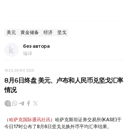
美元
黄金储备
经济
坚戈
без автора
编译
19:23, 06 8月 2026
8月6日终盘 美元、卢布和人民币兑坚戈汇率
情况
（
哈萨克国际通讯社讯
）哈萨克斯坦证券交易所(KASE)于
今日17时公布了8月6日坚戈兑换外币平均汇率结果。