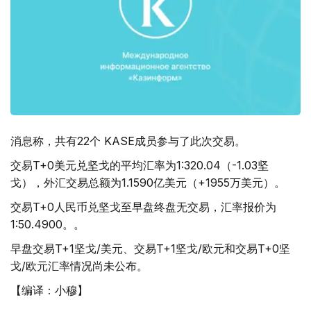
消息称，共有22个 KASE成员参与了此次交易。
交易T+0美元兑坚戈的平均汇率为1:320.04（-1.03坚
戈），外汇交易总额为1.1590亿美元（+1955万美元）。
交易T+0人民币兑坚戈至早盘终盘无交易，汇率报价为
1:50.4900。。
早盘交易T+1坚戈/美元、交易T+1坚戈/欧元和交易T+0坚
戈/欧元汇率情况尚未公布。
【编译：小穆】