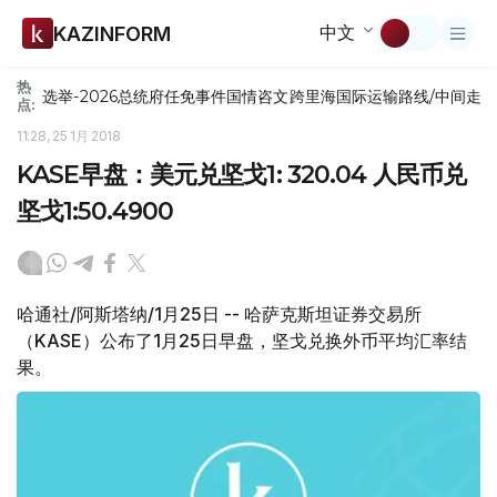
中文
KAZINFORM
热
选举-2026
总统府
任免
事件
国情咨文
跨里海国际运输路线/中间走
点:
11:28, 25 1月 2018
KASE早盘：美元兑坚戈1: 320.04 人民币兑
坚戈1:50.4900
哈通社/阿斯塔纳/1月25日 -- 哈萨克斯坦证券交易所
（KASE）公布了1月25日早盘，坚戈兑换外币平均汇率结
果。