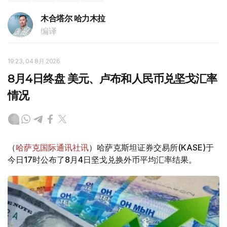
木合塔尔 哈力木拉
编译
19:23, 04 8月 2026
8月4日终盘 美元、卢布和人民币兑坚戈汇率
情况
（
哈萨克国际通讯社讯
）哈萨克斯坦证券交易所(KASE)于
今日17时公布了8月4日坚戈兑换外币平均汇率结果。