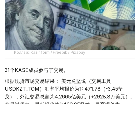
Коллаж: Kazinform / Freepik / Pixabay
31个KASE成员参与了交易。
根据现货市场交易结果： 美元兑坚戈（交易工具
USDKZT_TOM）汇率平均报价为1: 471.78（-3.45坚
戈），外汇交易总额为4.2665亿美元（+2928.8万美元）。
交易过程中，最低报价为1:469.95坚戈，最高报价为
1:473.64坚戈。
欧元兑坚戈（交易工具EURKZT_TOM）汇率平均报价为1:
543.04（-4.13坚戈），外汇交易总额为254.2万欧元
（+11.9万欧元）。交易过程中，最低报价为1:541.63坚