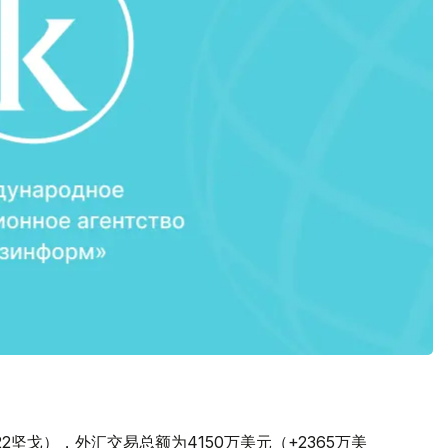
。
1.22坚戈），外汇交易总额为4150万美元（+2365万美