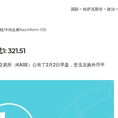
国际
哈萨克斯坦
政治
线/中间走廊
Kazinform-105
321.51
证券交易所（KASE）公布了2月2日早盘，坚戈兑换外币平