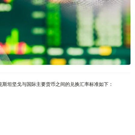
哈萨克斯坦坚戈与国际主要货币之间的兑换汇率标准如下：