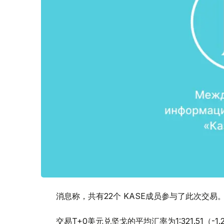
消息称，共有22个 KASE成员参与了此次交易
交易T+0美元兑坚戈的平均汇率为1:321.51（-