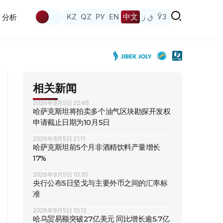
KZ
QZ
РУ
EN
中文
ق ز
ЎЗ
分析
相关新闻
2026年8月5日 22:46
哈萨克斯坦将拍卖多个油气区块勘探开发权
申请截止日期为10月5日
2026年8月5日 21:11
哈萨克斯坦前5个月非酒精饮料产量增长
17%
2026年8月5日 10:35
央行公布5日坚戈与主要外币之间的汇率标
准
2026年8月5日 10:12
哈乌贸易额突破27亿美元 同比增长逾5.7亿