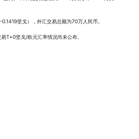
（-0.1419坚戈），外汇交易总额为70万人民币。
交易T+0坚戈/欧元汇率情况尚未公布。