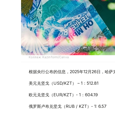
Коллаж: Kazinform/Canva
根据央行公布的信息，2025年12月26日，
美元兑坚戈（USD/KZT） – 1：512.81
欧元兑坚戈（EUR/KZT）- 1：604.19
俄罗斯卢布兑坚戈（RUB / KZT）- 1: 6.57