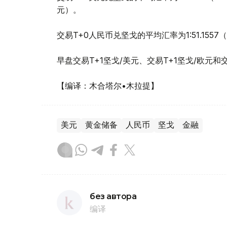
元）。
交易T+0人民币兑坚戈的平均汇率为1:51.1557
早盘交易T+1坚戈/美元、交易T+1坚戈/欧元和
【编译：木合塔尔•木拉提】
美元
黄金储备
人民币
坚戈
金融
без автора
编译