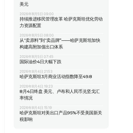
美元
2026年8月5日 09:00
持续推进移民管理改革 哈萨克斯坦优化劳动
力资源配置
2026年8月5日 08:00
从“卖原料”到“卖品牌”——哈萨克斯坦加快
构建高附加值出口体系
2026年8月5日 07:45
国际油价4日大幅下跌
2026年8月4日 21:53
哈萨克斯坦3月商业活动指数降至49.8
2026年8月4日 19:23
8月4日终盘 美元、卢布和人民币兑坚戈汇
率情况
2026年8月4日 15:19
哈萨克斯坦对美出口产品95%不受美国新关
税影响