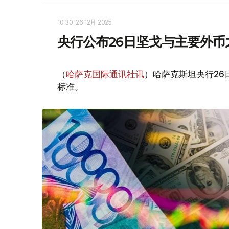
10:30, 26 12月 2025
央行公布26日坚戈与主要外币
（
哈萨克国际通讯社讯
）哈萨克斯坦央行2
标准。