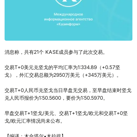
消息称，共有21个 KASE成员参与了此次交易。
交易T+0美元兑坚戈的平均汇率为1:334.89（+0.57坚
戈），外汇交易总额为2950万美元（+345万美元）。
交易T+0人民币兑坚戈当日早盘无交易，至早盘结束时坚戈
兑人民币报价为1:50.5600，要价为1:50.5970。
早盘交易T+1坚戈/美元、交易T+1坚戈/欧元和交易T+0坚
戈/欧元汇率情况尚未公布。
【编译：木合塔尔•木拉提】