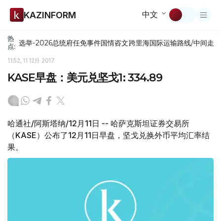
中文
KAZINFORM
热
选举-2026
总统府
任免
事件
国情咨文
跨里海国际运输路线/中间走
点:
11:52, 11 12月 2017
KASE早盘：美元兑坚戈1: 334.89
哈通社/阿斯塔纳/12月11日 -- 哈萨克斯坦证券交易所
（KASE）公布了12月11日早盘，坚戈兑换外币平均汇率结
果。