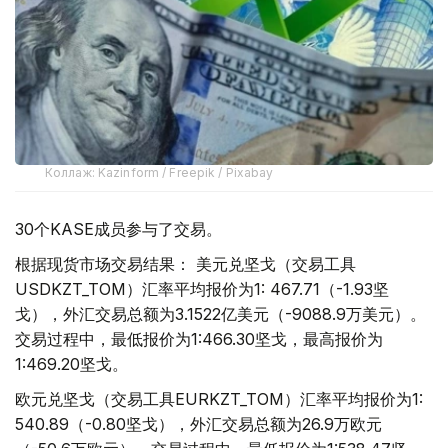
Коллаж: Kazinform / Freepik / Pixabay
30个KASE成员参与了交易。
根据现货市场交易结果： 美元兑坚戈（交易工具
USDKZT_TOM）汇率平均报价为1: 467.71（-1.93坚
戈），外汇交易总额为3.1522亿美元（-9088.9万美元）。
交易过程中，最低报价为1:466.30坚戈，最高报价为
1:469.20坚戈。
欧元兑坚戈（交易工具EURKZT_TOM）汇率平均报价为1:
540.89（-0.80坚戈），外汇交易总额为26.9万欧元