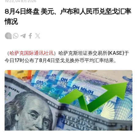
19:23, 04 8月 2026
8月4日终盘 美元、卢布和人民币兑坚戈汇率
情况
（
哈萨克国际通讯社讯
）哈萨克斯坦证券交易所(KASE)于
今日17时公布了8月4日坚戈兑换外币平均汇率结果。