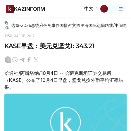
中文
KAZINFORM
热
选举-2026
总统府
任免
事件
国情咨文
跨里海国际运输路线/中间走
点:
11:50, 04 10月 2017
KASE早盘：美元兑坚戈1: 343.21
哈通社/阿斯塔纳/10月4日 -- 哈萨克斯坦证券交易所
（KASE）公布了10月4日早盘，坚戈兑换外币平均汇率结
果。