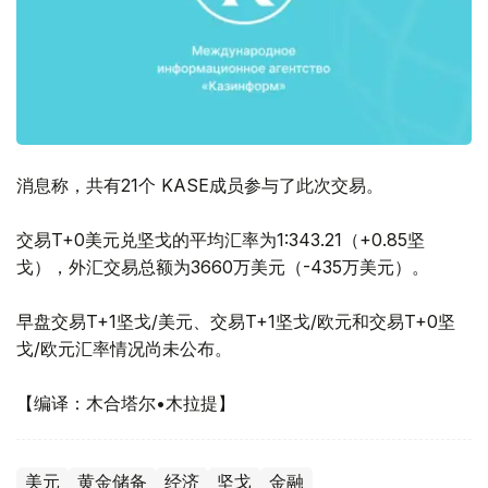
消息称，共有21个 KASE成员参与了此次交易。
交易T+0美元兑坚戈的平均汇率为1:343.21（+0.85坚
戈），外汇交易总额为3660万美元（-435万美元）。
早盘交易T+1坚戈/美元、交易T+1坚戈/欧元和交易T+0坚
戈/欧元汇率情况尚未公布。
【编译：木合塔尔•木拉提】
美元
黄金储备
经济
坚戈
金融