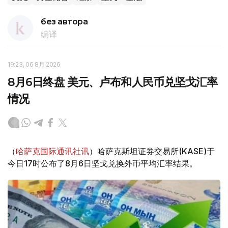
без автора
编译
19:23, 06 8月 2026
8月6日终盘 美元、卢布和人民币兑坚戈汇率
情况
（
哈萨克国际通讯社讯
）哈萨克斯坦证券交易所(KASE)于
今日17时公布了8月6日坚戈兑换外币平均汇率结果。