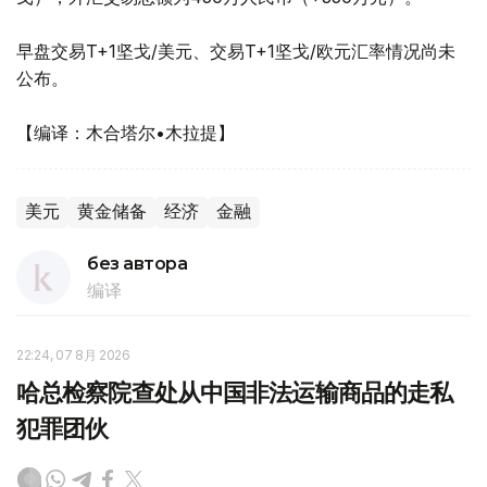
早盘交易T+1坚戈/美元、交易T+1坚戈/欧元汇率情况尚未
公布。
【编译：木合塔尔•木拉提】
美元
黄金储备
经济
金融
без автора
编译
22:24, 07 8月 2026
哈总检察院查处从中国非法运输商品的走私
犯罪团伙