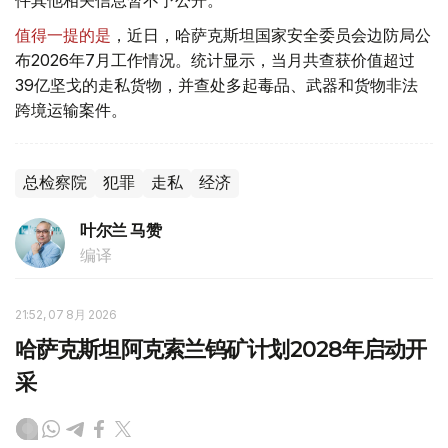
值得一提的是
，近日，哈萨克斯坦国家安全委员会边防局公
布2026年7月工作情况。统计显示，当月共查获价值超过
39亿坚戈的走私货物，并查处多起毒品、武器和货物非法
跨境运输案件。
总检察院
犯罪
走私
经济
叶尔兰 马赞
编译
21:52, 07 8月 2026
哈萨克斯坦阿克索兰钨矿计划2028年启动开
采