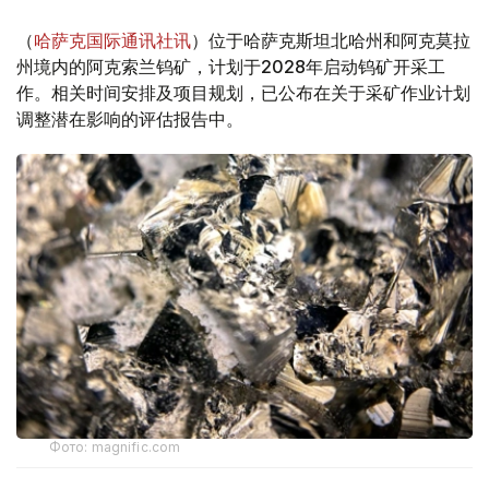
（
哈萨克国际通讯社讯
）位于哈萨克斯坦北哈州和阿克莫拉
州境内的阿克索兰钨矿，计划于2028年启动钨矿开采工
作。相关时间安排及项目规划，已公布在关于采矿作业计划
调整潜在影响的评估报告中。
Фото: magnific.com