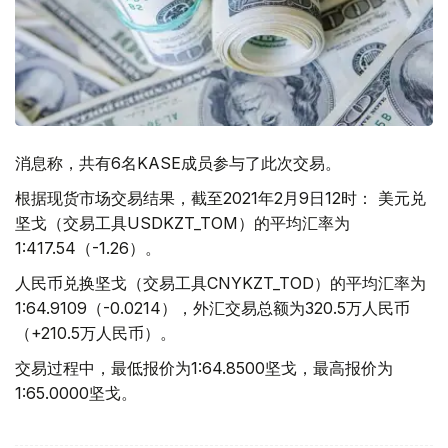
消息称，共有6名KASE成员参与了此次交易。
根据现货市场交易结果，截至2021年2月9日12时： 美元兑
坚戈（交易工具USDKZT_TOM）的平均汇率为
1:417.54（-1.26）。
人民币兑换坚戈（交易工具CNYKZT_TOD）的平均汇率为
1:64.9109（-0.0214），外汇交易总额为320.5万人民币
（+210.5万人民币）。
交易过程中，最低报价为1:64.8500坚戈，最高报价为
1:65.0000坚戈。