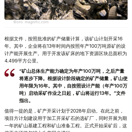
Фото: magnific.com
根据文件，按照批准的矿产储量计算，该矿山计划开采16
年。其中，企业将在13年时间内按照年产100万吨原矿的设
计产能开展生产。用于开发该矿床的地下资源区块总面积为
4.499平方公里。
“矿山总体生产能力确定为年产100万吨，之后产量
将逐步下降。根据设计阶段确定的矿产储量，矿山使
用年限为16年。其中，自按照设计产能（年产100万
吨）启动采矿作业之日起，矿山将运行13年。”文件
指出。
值得一提的是，矿产开采计划于2028年启动。在此之前，
项目方计划建设用于加工开采矿石的选矿厂，同时开展为期
一年的矿山基建工程和矿山准备工程。正式开始采矿后，这