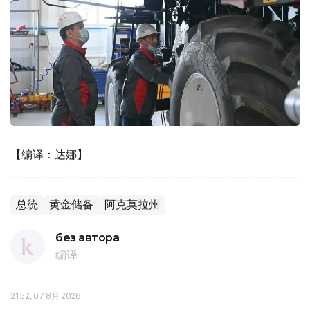
【编译：达娜】
总统
黄金储备
阿克莫拉州
без автора
编译
21:52, 07 8月 2026