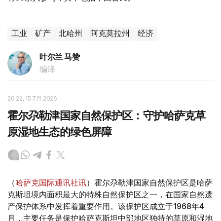
工业
矿产
北哈州
阿克莫拉州
经济
叶尔兰 马赞
编译
20:22, 15 7月 2026
霍尔尕勒津国家自然保护区：守护哈萨克草
原湿地生态的绿色屏障
（
哈萨克国际通讯社讯
）霍尔尕勒津国家自然保护区是哈萨
克斯坦境内面积最大的特殊自然保护区之一，在国家自然遗
产保护体系中发挥着重要作用。该保护区成立于1968年4
月，主要任务是保护哈萨克斯坦中部地区独特的草原和湿地