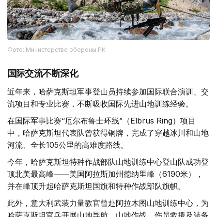
Фото: Министерство обороны РК
国际交流不断深化
近年来，哈萨克斯坦军事登山员持续参加国际联合演训、交
流项目和专业比赛，不断吸收国际先进山地训练经验。
在国际军事比赛“厄尔布鲁士环线”（Elbrus Ring）项目
中，哈萨克斯坦代表队曾获得铜牌，完成了穿越冰川和山地
河流、全长105公里的高难度路线。
今年，哈萨克斯坦特种作战部队山地训练中心登山队成功登
顶北美最高峰——美国阿拉斯加州德纳里峰（6190米），
并在峰顶升起哈萨克斯坦国旗和特种作战部队旗帜。
此外，意大利武装力量教官曾赴阿拉木图山地训练中心，为
哈萨克斯坦官兵开展山地导航、山地作战、伤员救援及装备