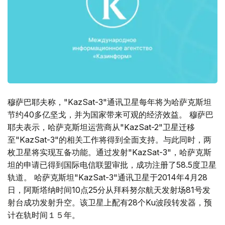
穆萨巴耶夫称，"KazSat-3"通讯卫星每年将为哈萨克斯坦
节约40多亿坚戈，并为国家带来可观的经济效益。 穆萨巴
耶夫表示，哈萨克斯坦运营商从"KazSat-2"卫星迁移
至"KazSat-3"的相关工作将得到全面支持。与此同时，两
枚卫星将实现互备功能。通过发射"KazSat-3"，哈萨克斯
坦的申请已得到国际电信联盟审批，成功注册了58.5度卫星
轨道。 哈萨克斯坦"KazSat-3"通讯卫星于2014年4月28
日，阿斯塔纳时间10点25分从拜科努尔航天发射场81号发
射台成功发射升空。该卫星上配有28个Ku波段转发器，预
计在轨时间１５年。