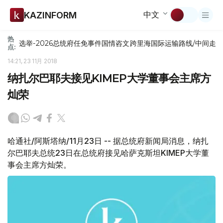
中文
KAZINFORM
热
选举-2026
总统府
任免
事件
国情咨文
跨里海国际运输路线/中间走
点:
14:21, 23 11月 2018
纳扎尔巴耶夫接见KIMEP大学董事会主席方
灿荣
哈通社/阿斯塔纳/11月23日 -- 据总统府新闻局消息，纳扎
尔巴耶夫总统23日在总统府接见哈萨克斯坦KIMEP大学董
事会主席方灿荣。