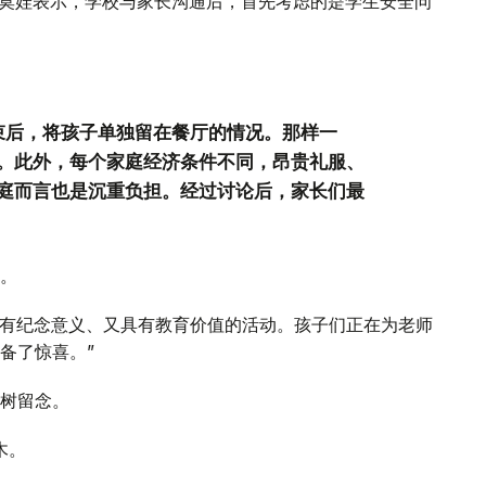
特莫娃表示，学校与家长沟通后，首先考虑的是学生安全问
束后，将孩子单独留在餐厅的情况。那样一
。此外，每个家庭经济条件不同，昂贵礼服、
庭而言也是沉重负担。经过讨论后，家长们最
。
成既有纪念意义、又具有教育价值的活动。孩子们正在为老师
备了惊喜。”
树留念。
木。