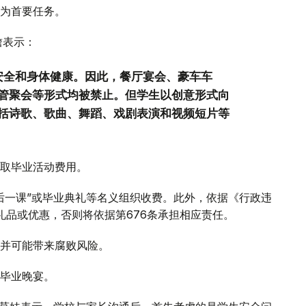
为首要任务。
詹表示：
安全和身体健康。因此，餐厅宴会、豪车车
管聚会等形式均被禁止。但学生以创意形式向
括诗歌、歌曲、舞蹈、戏剧表演和视频短片等
取毕业活动费用。
后一课”或毕业典礼等名义组织收费。此外，依据《行政违
礼品或优惠，否则将依据第676条承担相应责任。
并可能带来腐败风险。
毕业晚宴。