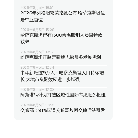
2026年8月5日 18:51
2026年列格坦繁荣指数公布 哈萨克斯坦位
居中亚首位
2026年8月5日 15:08
哈萨克斯坦已有1300余名服刑人员因特赦
获释
2026年8月5日 13:12
哈萨克斯坦正制定新版志愿服务发展规划
2026年8月5日 12:54
半年新增逾9万人：哈萨克斯坦人口持续增
长 大城市集聚效应进一步增强
2026年8月5日 12:33
阿斯塔纳计划打造区域性国际志愿服务枢纽
2026年8月5日 09:39
交通部：91%国道交通事故因交通违法引发