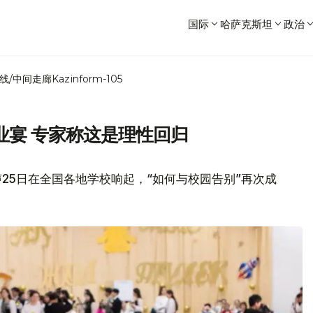
国际
哈萨克斯坦
政治
线/中间走廊
Kazinform-105
业宴 专家称这是理性回归
25日在全国各地学校响起，“如何与校园告别”再次成