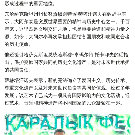
形成过程中的重要地位。
东哈萨克斯坦州州长努热穆别特·萨赫塔汗诺夫在致辞中表
示，大阿尔泰是突厥世界重要的精神与历史中心之一。千百
年来，这里既是文明交汇之地，也是重要通道和精神力量之
源。如今，大阿尔泰再次承担起团结各国朋友和志同道合者
的历史使命。
他还援引哈萨克斯坦总统哈斯穆-卓玛尔特·托卡耶夫的话指
出，保护突厥国家共同的历史文化遗产，是对未来世代承担
的共同责任。
萨赫塔汗诺夫表示，新的宪法确立了爱国主义、历史传承、
尊重文化遗产以及对未来世代负责等共同价值观。经过多年
发展，该艺术节已成为一项具有国际影响力的文化活动，通
过艺术、音乐和精神遗产将不同国家的民众凝聚在一起。