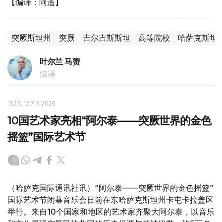
【编译：阿遥】
突厥斯坦州
突厥
吉尔吉斯斯坦
高等院校
哈萨克斯坦
叶尔兰 马赞
编译
11:23, 12 7月 2026
10国艺术家亮相“阿尔泰——突厥世界的金色
摇篮”国际艺术节
（哈萨克国际通讯社讯）“阿尔泰——突厥世界的金色摇篮”
国际艺术节闭幕音乐会日前在东哈萨克斯坦州卡屯卡拉盖区
举行。来自10个国家和地区的艺术家齐聚大阿尔泰，以音乐