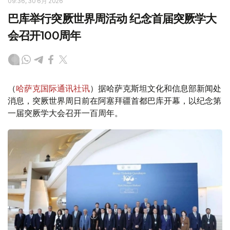
09:36, 30 6月 2026
巴库举行突厥世界周活动 纪念首届突厥学大
会召开100周年
（
哈萨克国际通讯社讯
）据哈萨克斯坦文化和信息部新闻处
消息，突厥世界周日前在阿塞拜疆首都巴库开幕，以纪念第
一届突厥学大会召开一百周年。