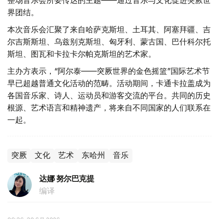
整场音乐会所要传达的主题——通过音乐与文化促进突厥世
界团结。
本次音乐会汇聚了来自哈萨克斯坦、土耳其、阿塞拜疆、吉
尔吉斯斯坦、乌兹别克斯坦、匈牙利、蒙古国、巴什科尔托
斯坦、图瓦和卡拉卡尔帕克斯坦的艺术家。
主办方表示，“阿尔泰——突厥世界的金色摇篮”国际艺术节
早已超越普通文化活动的范畴。活动期间，卡通卡拉盖成为
各国音乐家、诗人、运动员和游客交流的平台。共同的历史
根源、艺术语言和精神遗产，将来自不同国家的人们联系在
一起。
突厥
文化
艺术
东哈州
音乐
达娜 努尔巴克提
编译