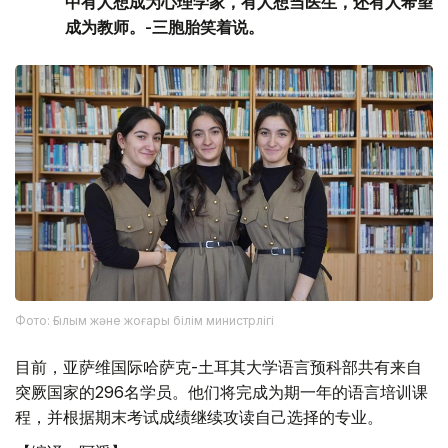
中有人想成为心理学家，有人想当医生，还有人希望
成为教师。-三胞胎笑着说。
Фото: Ғылым және жоғары білім министрлігі
目前，亚萨维国际哈萨克-土耳其大学语言预科部共有来自
突厥国家的296名学员。他们将完成为期一年的语言培训课
程，并根据期末考试成绩继续攻读自己选择的专业。