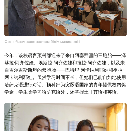
Фото: Ғылым және жоғары білім министрлігі
今年，该校语言预科部迎来了来自阿塞拜疆的三胞胎——泽
赫拉·阿齐佐娃、埃斯拉·阿齐佐娃和拉拉·阿齐佐娃，以及来
自吉尔吉斯斯坦的双胞胎——巴特玛·阿卡纳利耶娃和祖拉·
阿卡纳利耶娃。虽然学习时间不长，但她们已能自如地使用
哈萨克语进行对话。预科部为突厥语国家的青年提供校内奖
学金，学生除学习哈萨克语外，还掌握土耳其语和英语。