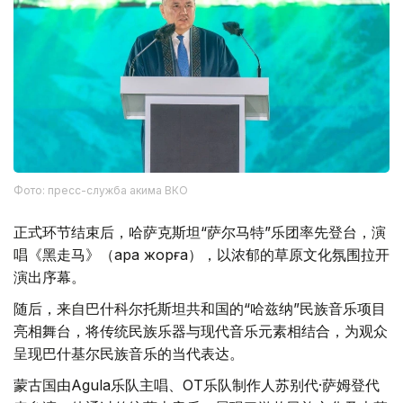
Фото: пресс-служба акима ВКО
正式环节结束后，哈萨克斯坦“萨尔马特”乐团率先登台，演
唱《黑走马》（Қара жорға），以浓郁的草原文化氛围拉开
演出序幕。
随后，来自巴什科尔托斯坦共和国的“哈兹纳”民族音乐项目
亮相舞台，将传统民族乐器与现代音乐元素相结合，为观众
呈现巴什基尔民族音乐的当代表达。
蒙古国由Agula乐队主唱、OT乐队制作人苏别代·萨姆登代