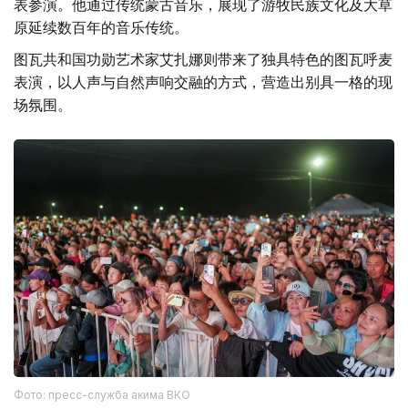
表参演。他通过传统蒙古音乐，展现了游牧民族文化及大草
原延续数百年的音乐传统。
图瓦共和国功勋艺术家艾扎娜则带来了独具特色的图瓦呼麦
表演，以人声与自然声响交融的方式，营造出别具一格的现
场氛围。
Фото: пресс-служба акима ВКО