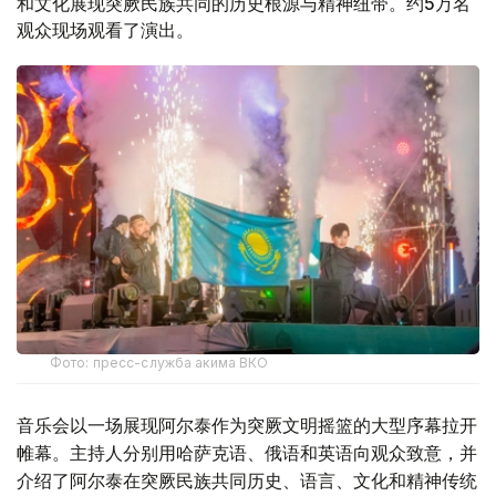
和文化展现突厥民族共同的历史根源与精神纽带。约5万名
观众现场观看了演出。
Фото: пресс-служба акима ВКО
音乐会以一场展现阿尔泰作为突厥文明摇篮的大型序幕拉开
帷幕。主持人分别用哈萨克语、俄语和英语向观众致意，并
介绍了阿尔泰在突厥民族共同历史、语言、文化和精神传统