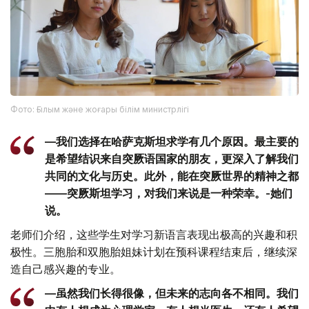
Фото: Ғылым және жоғары білім министрлігі
—我们选择在哈萨克斯坦求学有几个原因。最主要的
是希望结识来自突厥语国家的朋友，更深入了解我们
共同的文化与历史。此外，能在突厥世界的精神之都
——突厥斯坦学习，对我们来说是一种荣幸。-她们
说。
老师们介绍，这些学生对学习新语言表现出极高的兴趣和积
极性。三胞胎和双胞胎姐妹计划在预科课程结束后，继续深
造自己感兴趣的专业。
—虽然我们长得很像，但未来的志向各不相同。我们