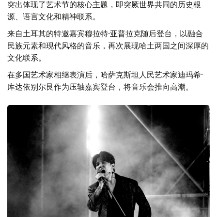
突出体现了艺术节的核心主题，即突厥世界共同的历史根
源、语言文化和精神联系。
来自土耳其的特邀嘉宾穆拉特·亚普拉克随后登台，以融合
民族元素和现代风格的音乐，再次展现哈土两国之间深厚的
文化联系。
在多国艺术家相继表演后，哈萨克斯坦人民艺术家迪玛希·
库达依别尔艮作为压轴嘉宾登台，将音乐会推向高潮。