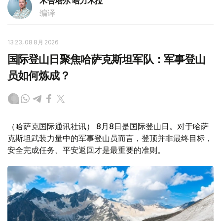
木合塔尔 哈力木拉
编译
13:23, 08 8月 2026
国际登山日聚焦哈萨克斯坦军队：军事登山
员如何炼成？
（哈萨克国际通讯社讯） 8月8日是国际登山日。对于哈萨
克斯坦武装力量中的军事登山员而言，登顶并非最终目标，
安全完成任务、平安返回才是最重要的准则。