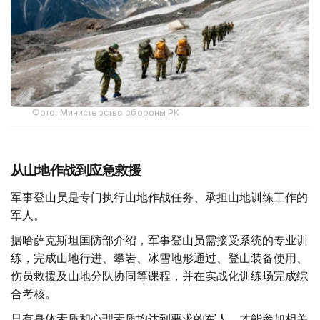
Фото: Министерство обороны РК
从山地作战到应急救援
军事登山员是专门执行山地作战任务、承担山地训练工作的
军人。
据哈萨克斯坦国防部介绍，军事登山员需接受系统的专业训
练，完成山地行进、攀岩、冰雪地形通过、登山装备使用、
伤员救援及山地分队协同等课程，并在实战化训练场完成综
合考核。
只有身体素质和心理素质均达到要求的军人，才能参加相关