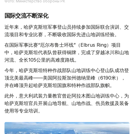
Фото: Министерство обороны РК
国际交流不断深化
近年来，哈萨克斯坦军事登山员持续参加国际联合演训、交
流项目和专业比赛，不断吸收国际先进山地训练经验。
在国际军事比赛“厄尔布鲁士环线”（Elbrus Ring）项目
中，哈萨克斯坦代表队曾获得铜牌，完成了穿越冰川和山地
河流、全长105公里的高难度路线。
今年，哈萨克斯坦特种作战部队山地训练中心登山队成功登
顶北美最高峰——美国阿拉斯加州德纳里峰（6190米），
并在峰顶升起哈萨克斯坦国旗和特种作战部队旗帜。
此外，意大利武装力量教官曾赴阿拉木图山地训练中心，为
哈萨克斯坦官兵开展山地导航、山地作战、伤员救援及装备
使用等专业培训。