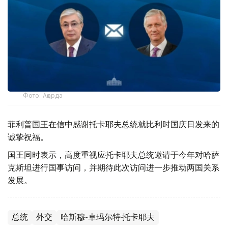
Фото: Ақорда
菲利普国王在信中感谢托卡耶夫总统就比利时国庆日发来的
诚挚祝福。
国王同时表示，高度重视应托卡耶夫总统邀请于今年对哈萨
克斯坦进行国事访问，并期待此次访问进一步推动两国关系
发展。
总统
外交
哈斯穆-卓玛尔特·托卡耶夫