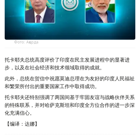
Фото: Ақорда
托卡耶夫总统高度评价了印度在民主发展进程中的显著进
步，以及在社会经济和技术领域取得的成就。
此外，总统在贺信中祝愿莫迪总理在为友好的印度人民福祉
和繁荣所付出的重要国家工作中取得成功。
托卡耶夫还特别强调了两国间基于牢固友谊与战略伙伴关系
的特殊联系，并对哈萨克斯坦和印度全方位合作的进一步深
化充满信心。
【编译：达娜】