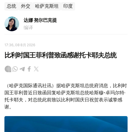
总统
外交
哈萨克斯坦
印度
达娜 努尔巴克提
编译
17:36, 08 8月 2026
比利时国王菲利普致函感谢托卡耶夫总统
（哈萨克国际通讯社讯）据哈萨克斯坦总统府消息，比利时
国王菲利普近日致函回复哈萨克斯坦总统哈斯穆-卓玛尔特·
托卡耶夫，对总统此前致以比利时国庆日祝贺表示诚挚感
谢。