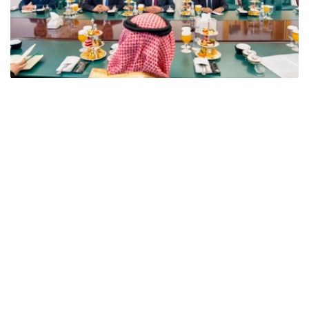
Фото: Сыртқы істер министрлігі
双方在会谈中指出，哈萨克斯坦与沙特阿拉伯的关系发展势
头良好，两国关系建立在友好互利伙伴关系原则之上。
此外，双方特别关注了哈萨克斯坦和沙特阿拉伯在国际和区
域组织中的互动，特别是两国在多边平台上的立场协调以及
对两国倡议的相互支持。