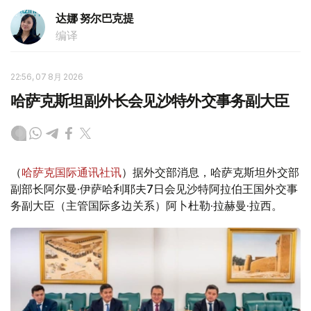
达娜 努尔巴克提
编译
22:56, 07 8月 2026
哈萨克斯坦副外长会见沙特外交事务副大臣
（
哈萨克国际通讯社讯
）据外交部消息，哈萨克斯坦外交部
副部长阿尔曼·伊萨哈利耶夫7日会见沙特阿拉伯王国外交事
务副大臣（主管国际多边关系）阿卜杜勒·拉赫曼·拉西。