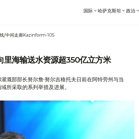
国际
哈萨克斯坦
政治
线/中间走廊
Kazinform-105
里海输送水资源超350亿立方米
和灌溉部部长努尔詹·努尔吉格托夫日前在阿特劳州与当
领域所采取的系列举措及进展。