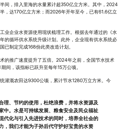
间，排入里海的水量累计超350亿立方米。其中，2024
达170亿立方米；而2026年开年至今，已有61.6亿立
工业企业水资源使用现状梳理工作。根据去年通过的《水
年的循环供水系统升级计划。此外，企业现有供水系统必
国已制定完成168份此类改造计划。
术的推广速度提升了五倍。2024年之前，全国节水技术
5年期间，该指标已跃升至每年15万公顷。
灌溉农田达9300公顷，累计节水1280万立方米。今
合理、节约的使用，杜绝浪费，并将水资源及
家中。水是可持续发展、粮食安全及民众福祉
现代化与引入先进技术的同时，培养全社会的
力，我们才能为子孙后代守护好宝贵的水资