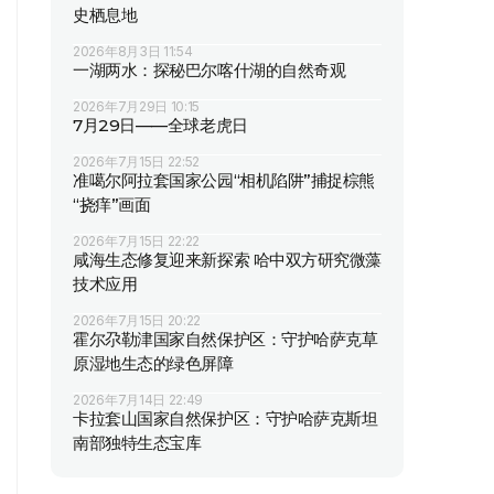
史栖息地
2026年8月3日 11:54
一湖两水：探秘巴尔喀什湖的自然奇观
2026年7月29日 10:15
7月29日——全球老虎日
2026年7月15日 22:52
准噶尔阿拉套国家公园“相机陷阱”捕捉棕熊
“挠痒”画面
2026年7月15日 22:22
咸海生态修复迎来新探索 哈中双方研究微藻
技术应用
2026年7月15日 20:22
霍尔尕勒津国家自然保护区：守护哈萨克草
原湿地生态的绿色屏障
2026年7月14日 22:49
卡拉套山国家自然保护区：守护哈萨克斯坦
南部独特生态宝库