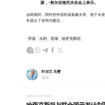
源，-努尔吉格托夫在会上表示。
会晤期间，阿特劳州居民就新建水库、地下水资
长提出了咨询与建议。
环保
水利
里海
哈萨克斯坦
叶尔兰 马赞
编译
09:54, 04 8月 2026