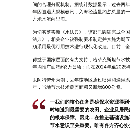
间的合理分配机制。据统计数据显示，过去两年半
年因遭遇大规模春汛，入海径流量约占总量的一半，
方米水流向里海。
为切实落实新《水法典》，该部已圆满完成全国
法典》，相关企业被强制要求制定并实施为期五
须采用最优可用技术进行现代化改造。目前，全
得益于国家层面的有力支持，哈萨克斯坦节水技
年均推广面积约3万公顷；而在2024年至202
以阿特劳州为例，去年该地区通过喷灌和滴灌系统
年，当地节水技术覆盖面积又新增800公顷。
—我们的核心任务是确保水资源得到
时输送到最需要的农田、企业及居民
的根本保障。因此，在推进基础设施
节水意识至关重要。唯有各方齐心协