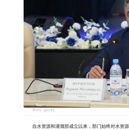
Фото: gov.kz
自水资源和灌溉部成立以来，部门始终对水资源