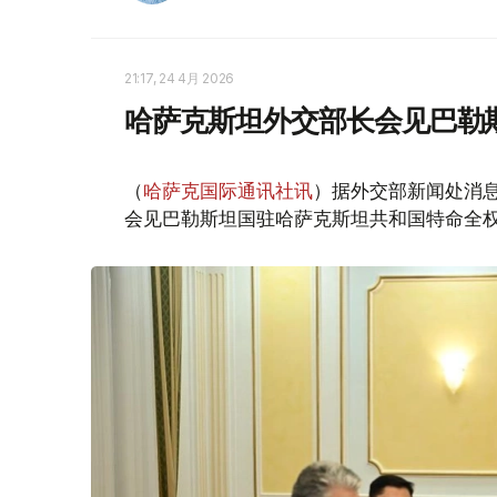
21:17, 24 4月 2026
哈萨克斯坦外交部长会见巴勒
（
哈萨克国际通讯社讯
）据外交部新闻处消息
会见巴勒斯坦国驻哈萨克斯坦共和国特命全权