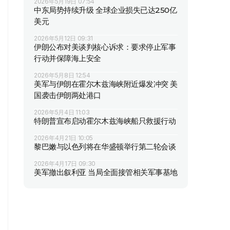
2026年5月19日 07:54
中东局势持续升级 全球企业损失已达250亿
美元
2026年5月12日 09:31
伊朗公布对美谈判核心诉求：要求停止军事
行动并保障海上安全
2026年5月8日 12:54
美军与伊朗在霍尔木兹海峡附近爆发冲突 美
国袭击伊朗两处港口
2026年5月4日 11:03
特朗普宣布启动霍尔木兹海峡船只救援行动
2026年4月21日 10:05
黎巴嫩与以色列将在华盛顿举行第二轮会谈
2026年4月17日 09:30
美军撤出叙利亚 当局全面接管相关军事基地