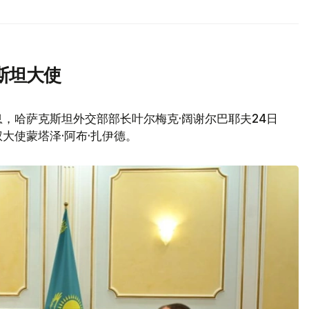
斯坦大使
，哈萨克斯坦外交部部长叶尔梅克·阔谢尔巴耶夫24日
大使蒙塔泽·阿布·扎伊德。