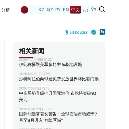
KZ
QZ
РУ
EN
中文
ق ز
ЎЗ
分析
相关新闻
2026年7月16日 21:22
伊朗称摧毁美军多处中东基地设施
2026年6月3日 07:51
沙特阿拉伯向球迷免费发放世界杯比赛门票
2026年6月1日 12:13
中东局势升级推升国际油价 布伦特突破93
美元
2026年5月22日 17:53
国际能源署署长警告：全球石油市场或于7
月至8月进入“危险区域”