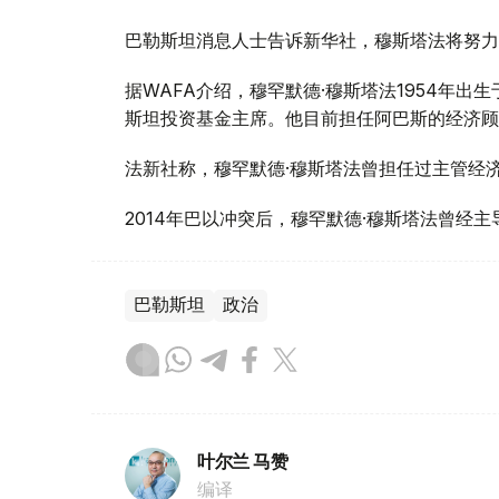
巴勒斯坦消息人士告诉新华社，穆斯塔法将努力
据WAFA介绍，穆罕默德·穆斯塔法1954年
斯坦投资基金主席。他目前担任阿巴斯的经济顾
法新社称，穆罕默德·穆斯塔法曾担任过主管经
2014年巴以冲突后，穆罕默德·穆斯塔法曾经
巴勒斯坦
政治
叶尔兰 马赞
编译