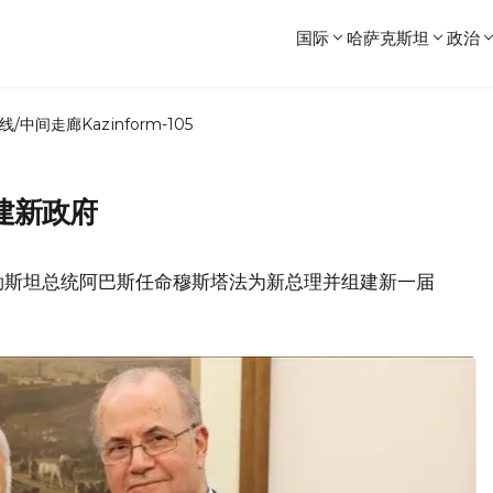
国际
哈萨克斯坦
政治
线/中间走廊
Kazinform-105
建新政府
勒斯坦总统阿巴斯任命穆斯塔法为新总理并组建新一届