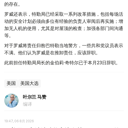
的存在。
罗威还表示，特勤局已经采取一系列改革措施，包括每场活
动的安全计划必须由多位有经验的负责人审阅后再实施；增
加无人机的使用，尤其是对屋顶的检查；加强各部门间沟通
等。
对于罗威将责任归咎巴特勒当地警方，一些共和党议员表示
不满。他们认为罗威是在推卸责任，应该辞职。
此前担任特勤局局长的金伯莉·奇特尔已于本月23日辞职。
美国
美国大选
叶尔兰 马赞
编译
19:47, 06 8月 2026