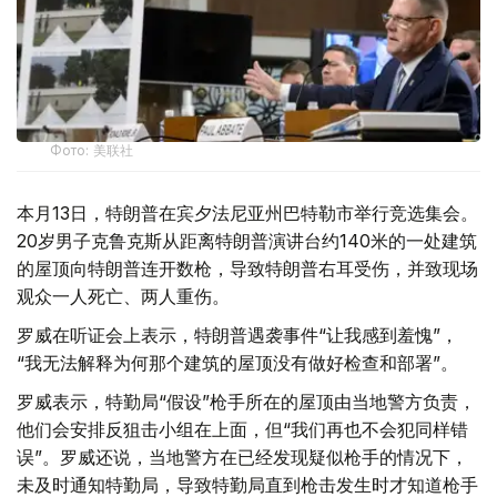
Фото: 美联社
本月13日，特朗普在宾夕法尼亚州巴特勒市举行竞选集会。
20岁男子克鲁克斯从距离特朗普演讲台约140米的一处建筑
的屋顶向特朗普连开数枪，导致特朗普右耳受伤，并致现场
观众一人死亡、两人重伤。
罗威在听证会上表示，特朗普遇袭事件“让我感到羞愧”，
“我无法解释为何那个建筑的屋顶没有做好检查和部署”。
罗威表示，特勤局“假设”枪手所在的屋顶由当地警方负责，
他们会安排反狙击小组在上面，但“我们再也不会犯同样错
误”。罗威还说，当地警方在已经发现疑似枪手的情况下，
未及时通知特勤局，导致特勤局直到枪击发生时才知道枪手