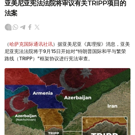
亚美尼亚宪法法院将审议有关TRIPP项目的
法案
（
哈萨克国际通讯社讯
）据亚美尼亚《真理报》消息，亚美
尼亚宪法法院将于9月15日开始对“特朗普国际和平与繁荣
路线（TRIPP）”框架协议进行宪法审查。