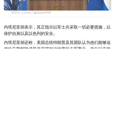
Фото: x.com / @IsraeliPM
内塔尼亚胡表示，其正指示以军士兵采取一切必要措施，以
保护自身以及以色列的安全。
内塔尼亚胡还称，美国总统特朗普及其团队认为他们能够迫
使哈马斯解除武装并实现加沙地带的去军事化，并向以方发
送了一份协议草案，但以方并未对此表示赞同。
此外，内塔尼亚胡强调：“这不是我们的草案。我们已经提
交了修改意见。顺便说一句，我们是在媒体对此事展开大肆
宣传之前就提交了意见。这就是我们的立场。”
美国总统特朗普7月30日在社交媒体发文称，美国发起的所
谓“和平委员会”已达成一项关于“全面解除”巴勒斯坦伊斯兰
抵抗运动（哈马斯）武装的协议。该协议将分阶段实施，随
着哈马斯解除武装的进程完成，以色列军队将逐步撤出加沙
地带。哈马斯7月31日表示，该组织同意将移交武器相关议