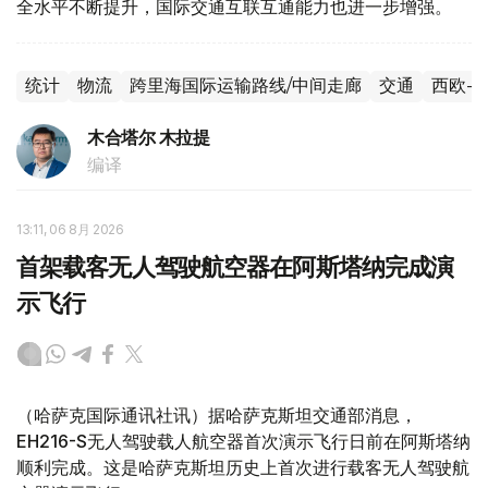
全水平不断提升，国际交通互联互通能力也进一步增强。
统计
物流
跨里海国际运输路线/中间走廊
交通
西欧-
木合塔尔 木拉提
编译
13:11, 06 8月 2026
首架载客无人驾驶航空器在阿斯塔纳完成演
示飞行
（哈萨克国际通讯社讯）据哈萨克斯坦交通部消息，
EH216-S无人驾驶载人航空器首次演示飞行日前在阿斯塔纳
顺利完成。这是哈萨克斯坦历史上首次进行载客无人驾驶航