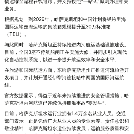
物运输全流程在线追踪，并支持按照“一站式”原则办理相关
业务。
根据规划，到2029年，哈萨克斯坦和中国计划将经跨里海
国际运输走廊运输的集装箱规模提升至30万标准箱
（TEU）。
与此同时，哈萨克斯坦正持续推进内河航运基础设施建设。
目前，全国3座不停航船闸正在实施大修，并同步引入现代
化自动控制系统，以进一步提升航运效率和安全水平。
在旅游和国际航运方面，东哈萨克斯坦州正推进河流旅游开
发项目，并计划开通经伊犁河连接哈中两国的国际河运航
线。
官方数据显示，得益于近年来持续推进的安全管理措施，哈
萨克斯坦内河航道已连续保持船舶事故“零发生”。
目前，哈萨克斯坦水运行业拥有1.4万余名从业人员。交通
部门表示，正是凭借广大从业人员的专业素养、责任意识和
敬业精神，哈萨克斯坦水运业持续发展，运输服务质量和安