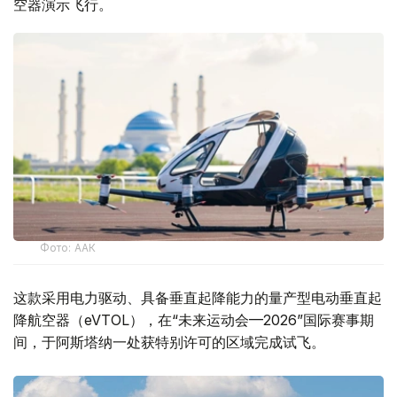
空器演示飞行。
Фото: ААК
这款采用电力驱动、具备垂直起降能力的量产型电动垂直起
降航空器（eVTOL），在“未来运动会—2026”国际赛事期
间，于阿斯塔纳一处获特别许可的区域完成试飞。