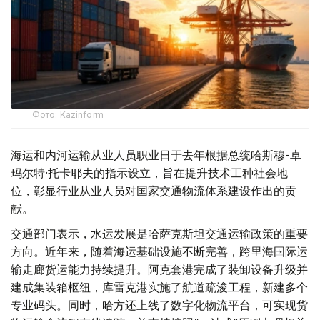
Фото: Kazinform
海运和内河运输从业人员职业日于去年根据总统哈斯穆-卓
玛尔特·托卡耶夫的指示设立，旨在提升技术工种社会地
位，彰显行业从业人员对国家交通物流体系建设作出的贡
献。
交通部门表示，水运发展是哈萨克斯坦交通运输政策的重要
方向。近年来，随着海运基础设施不断完善，跨里海国际运
输走廊货运能力持续提升。阿克套港完成了装卸设备升级并
建成集装箱枢纽，库雷克港实施了航道疏浚工程，新建多个
专业码头。同时，哈方还上线了数字化物流平台，可实现货