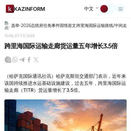
中文
KAZINFORM
热
选举-2026
总统府
任免
事件
国情咨文
跨里海国际运输路线/中间走
点:
10:05, 07 7月 2026
跨里海国际运输走廊货运量五年增长3.5倍
（哈萨克国际通讯社讯）哈萨克斯坦交通部门表示，近年来
该国持续推进水运基础设施建设，过去五年，跨里海国际运
输走廊（TITR）货运量增长了3.5倍。