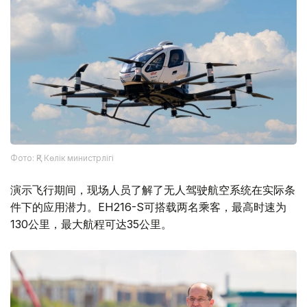
Фото: ҚР Көлік министрлігі
演示飞行期间，现场人员了解了无人驾驶航空系统在实际条
件下的应用潜力。EH216-S可搭载两名乘客，最高时速为
130公里，最大航程可达35公里。