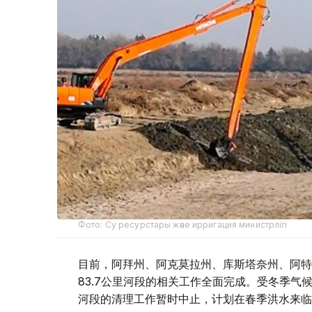
Фото: Су ресурстары және ирригация министрлігі
目前，阿拜州、阿克莫拉州、库斯塔奈州、阿特
83.7公里河段的相关工作全面完成。受冬季气候
河段的清理工作暂时中止，计划在春季洪水来临