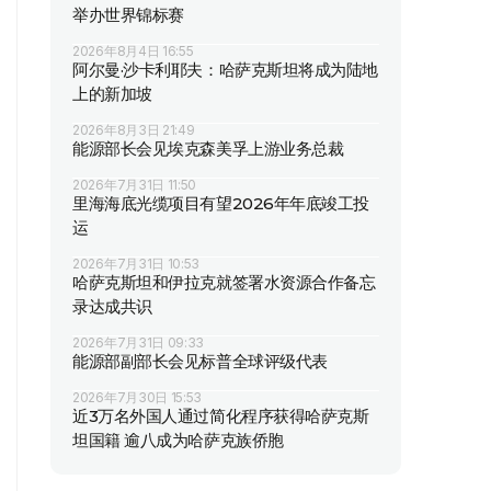
举办世界锦标赛
2026年8月4日 16:55
阿尔曼·沙卡利耶夫：哈萨克斯坦将成为陆地
上的新加坡
2026年8月3日 21:49
能源部长会见埃克森美孚上游业务总裁
2026年7月31日 11:50
里海海底光缆项目有望2026年年底竣工投
运
2026年7月31日 10:53
哈萨克斯坦和伊拉克就签署水资源合作备忘
录达成共识
2026年7月31日 09:33
能源部副部长会见标普全球评级代表
2026年7月30日 15:53
近3万名外国人通过简化程序获得哈萨克斯
坦国籍 逾八成为哈萨克族侨胞