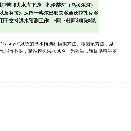
谢尔盖耶夫水库下游、扎伊赫河（乌拉尔河）
以及努拉河从阔什喀尔巴耶夫乡至沃拉扎克乡
用于支持洪水预测工作。-阿卜杜阿利耶娃说
Tasqyn”系统的洪水预测和模拟方法。根据该方法，系
预报等数据，精准模拟洪水风险，为防洪决策提供科学依