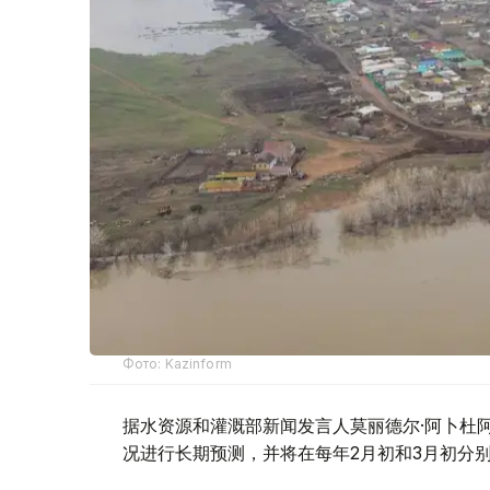
Фото: Kazinform
据水资源和灌溉部新闻发言人莫丽德尔·阿卜杜阿利
况进行长期预测，并将在每年2月初和3月初分