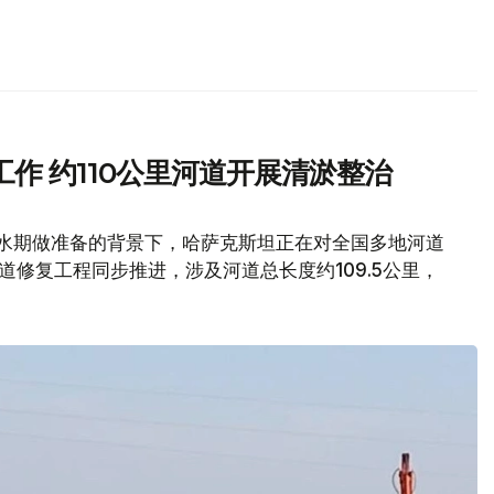
作 约110公里河道开展清淤整治
洪水期做准备的背景下，哈萨克斯坦正在对全国多地河道
修复工程同步推进，涉及河道总长度约109.5公里，