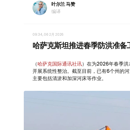
叶尔兰 马赞
编译
09:34, 06 2月 2026
哈萨克斯坦推进春季防洪准备工
（
哈萨克国际通讯社讯
）在为2026年春季
开展系统性整治。截至目前，已有6个州的河道
主要包括清淤和加深河床等作业。