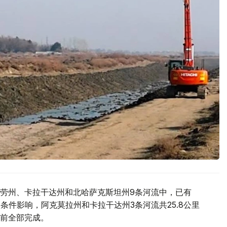
劳州、卡拉干达州和北哈萨克斯坦州9条河流中，已有
条件影响，阿克莫拉州和卡拉干达州3条河流共25.8公里
前全部完成。