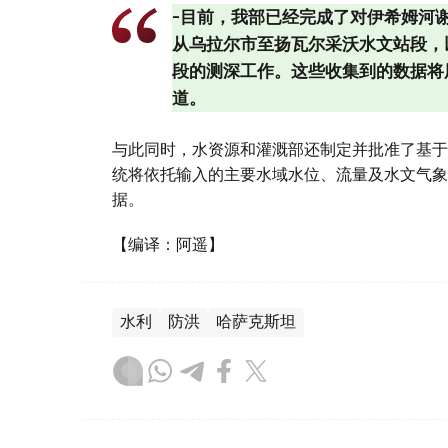
-目前，我部已经完成了对伊希姆河
从乌拉尔市至扬瓦尔采沃水文站段，
段的测深工作。这些收集到的数据将
道。
与此同时，水资源和灌溉部还制定并批准了基于“
统将依托输入的主要水域水位、流量及水文气象
据。
【编译：阿遥】
水利
防洪
哈萨克斯坦