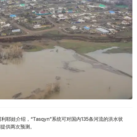
耶娃介绍，“Tasqyn”系统可对国内135条河流的洪水状
别提供两次预测。