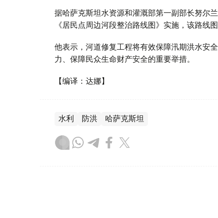
据哈萨克斯坦水资源和灌溉部第一副部长努尔兰·
《居民点周边河段整治路线图》实施，该路线图
他表示，河道修复工程将有效保障汛期洪水安全
力、保障民众生命财产安全的重要举措。
【编译：达娜】
水利
防洪
哈萨克斯坦
达娜 努尔巴克提
编译