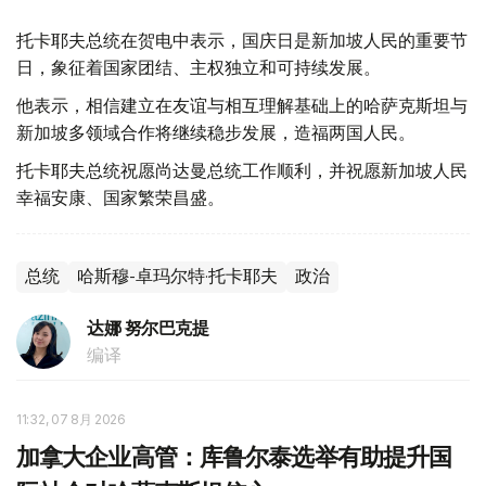
托卡耶夫总统在贺电中表示，国庆日是新加坡人民的重要节
日，象征着国家团结、主权独立和可持续发展。
他表示，相信建立在友谊与相互理解基础上的哈萨克斯坦与
新加坡多领域合作将继续稳步发展，造福两国人民。
托卡耶夫总统祝愿尚达曼总统工作顺利，并祝愿新加坡人民
幸福安康、国家繁荣昌盛。
总统
哈斯穆-卓玛尔特·托卡耶夫
政治
达娜 努尔巴克提
编译
11:32, 07 8月 2026
加拿大企业高管：库鲁尔泰选举有助提升国