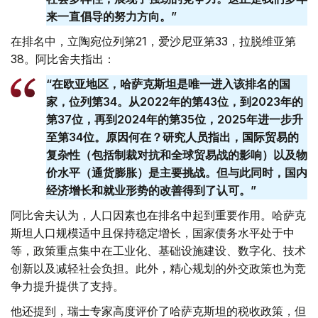
来一直倡导的努力方向。”
在排名中，立陶宛位列第21，爱沙尼亚第33，拉脱维亚第
38。阿比舍夫指出：
“在欧亚地区，哈萨克斯坦是唯一进入该排名的国
家，位列第34。从2022年的第43位，到2023年的
第37位，再到2024年的第35位，2025年进一步升
至第34位。原因何在？研究人员指出，国际贸易的
复杂性（包括制裁对抗和全球贸易战的影响）以及物
价水平（通货膨胀）是主要挑战。但与此同时，国内
经济增长和就业形势的改善得到了认可。”
阿比舍夫认为，人口因素也在排名中起到重要作用。哈萨克
斯坦人口规模适中且保持稳定增长，国家债务水平处于中
等，政策重点集中在工业化、基础设施建设、数字化、技术
创新以及减轻社会负担。此外，精心规划的外交政策也为竞
争力提升提供了支持。
他还提到，瑞士专家高度评价了哈萨克斯坦的税收政策，但