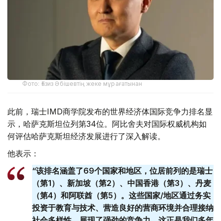
Фото: Ғазиз Әбішевтің жеке мұрағатынан
此前，瑞士IMD商学院发布的世界经济体国际竞争力排名显
示，哈萨克斯坦位列第34位。阿比舍夫对国际权威机构如
何评估哈萨克斯坦经济发展进行了深入解读。
他表示：
“该排名涵盖了69个国家和地区，位居前列的是瑞士
（第1）、新加坡（第2）、中国香港（第3）、丹麦
（第4）和阿联酋（第5）。这些国家/地区通过务实
投资于教育与技术、营造良好的营商环境并合理接纳
社会多样性，展现了强劲的竞争力。这正是我们多年