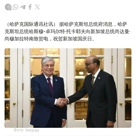
（哈萨克国际通讯社讯） 据哈萨克斯坦总统府消息，哈萨
克斯坦总统哈斯穆-卓玛尔特·托卡耶夫向新加坡总统尚达曼·
尚穆加拉特南致贺电，祝贺新加坡国庆日。
Фото: Акорда