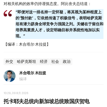
对相关机构的效率仍持谨慎态度。阿比舍夫总结道：
“即便对这一排名持一定怀疑，将其视为某种程度上
的‘预付款’，它依然传递了积极信号，表明哈萨克斯
坦有潜力跻身全球竞争力强国之列。关键在于留住和
培养高素质人才，设定明确目标并系统性地加以实
现。”
【编译：木合塔尔·木拉提】
外交
哈萨克斯坦
经济
社会
政治
木合塔尔 木拉提
编译
10:29, 09 8月 2026
托卡耶夫总统向新加坡总统致国庆贺电