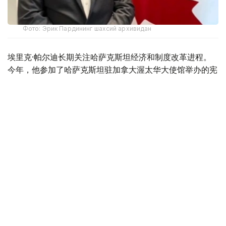
Фото: Эрик Пардининг шахсий архивидан
埃里克·帕尔迪长期关注哈萨克斯坦经济和制度改革进程。
今年，他参加了哈萨克斯坦驻加拿大渥太华大使馆举办的宪
法改革专题圆桌会议。
不久前，帕尔迪随加拿大商务代表团访问哈萨克斯坦，与政
府部门代表、企业负责人及多个项目参与人员进行了交流。
他表示，这次访问使自己更加深入地了解了哈萨克斯坦改革
的内容及其对国家未来发展的重要意义。
谈及即将举行的库鲁尔泰代表选举时，帕尔迪表示：
“我认为，8月23日举行的选举，是哈萨克斯坦落实
宪法改革、建立国家新型代表机构的下一阶段。”
他表示，高效、负责任且具有可预见性的国家治理体系，不
仅关系到本国民众福祉，也直接影响国际伙伴对哈萨克斯坦