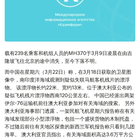
载有239名乘客和机组人员的MH370于3月9日凌晨在由吉
隆坡飞往北京的途中消失，至今下落不明。
而中国在星期六（3月22日）称，在3月18日获取的卫星图
像中，南印度洋海域观测到疑似失联马航客机残片的漂浮
物。 该漂浮物长约22米、宽约13米。位于澳大利亚公布的
疑似飞机残片漂浮物西南120公里左右。 中国已经派出两架
伊尔-76运输机前往澳大利亚参加对有关海域的搜索。 另外
澳大利亚海事部门透露，一架民航飞机星期六报告称在有关
海域发现部分小型漂浮物，包括一个盛状货物的木制托盘，
不过随后前往有关地区探查的新西兰军机报告称只看到几团
海草。 澳大利亚官员指出，有关海域面积高达3.6万平方公