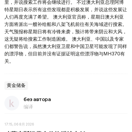
里，并说搜索工作将会继续进行。 不过澳大利亚总理阿博
特星期日表示所有这些发现都是积极发展，并说这些发展让
人们再度充满了希望。 澳大利亚官员称，星期日澳大利亚
方面将派出一艘补给船和八架飞机前往有关海域进行搜索。
天气预报称星期日将有冷锋来袭，预计将带来阴云和大风，
这无疑将给搜索工作制造困难。 澳大利亚、中国以及专家
们都警告说，虽然澳大利亚卫星和中国卫星可能发现了同样
的漂浮物，但目前并没有证据证明这些漂浮物与MH370有
关。
黄金储备
без автора
编译
17:15, 06 8月 2026