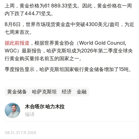
上周，黄金价格为61 889.33坚戈。因此，黄金价格在一周
内下跌了444.71坚戈。
8月6日，世界市场现货黄金盘中突破4300美元/盎司，为近
七周来首次。
据此前报道
，根据世界黄金协会（World Gold Council,
WGC）最新报告，哈萨克斯坦成为2026年第二季度全球央
行黄金购买量排名前五的国家之一。
季度报告显示，哈萨克斯坦国家银行黄金储备增加了15吨。
黄金储备
哈萨克斯坦
经济
金融
木合塔尔 哈力木拉
编译
08:31, 31 7月 2026