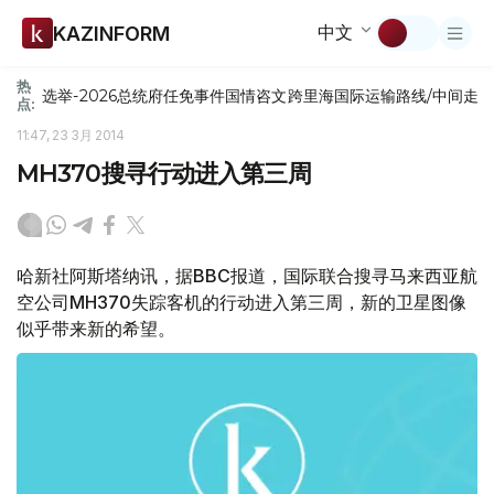
中文
KAZINFORM
热
选举-2026
总统府
任免
事件
国情咨文
跨里海国际运输路线/中间走
点:
11:47, 23 3月 2014
MH370搜寻行动进入第三周
哈新社阿斯塔纳讯，据BBC报道，国际联合搜寻马来西亚航
空公司MH370失踪客机的行动进入第三周，新的卫星图像
似乎带来新的希望。