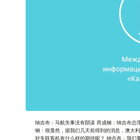
纳吉布：马航失事没有阴谋 芮成钢：纳吉布总
钢：很显然，据我们几天前得到的消息，澳大利
对失联客机有什么样的期待呢？ 纳吉布：我们