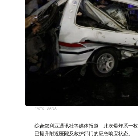
Фото: SANA
综合叙利亚通讯社等媒体报道，此次爆炸系一枚
已提升附近医院及救护部门的应急响应状态。