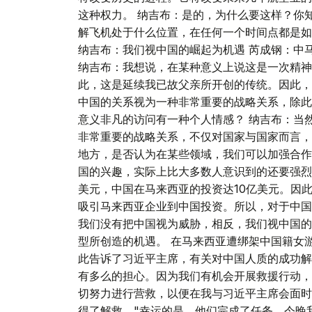
这种权力。 纳吉布：是的，为什么要这样？你
解飞机处于什么位置，在任何一个时间点都是如
纳吉布：我们视中国的崛起为机遇 芮成钢：中
纳吉布：我想说，在某种意义上说这是一次精神
此，这是延续我已故父亲所开创的传统。因此，
中国的关系视为一种非常重要的战略关系，除此
意义非凡的访问有一种个人情感？ 纳吉布：当
非常重要的战略关系，不仅对国家与国家而言，
地方，是否认为在某些领域，我们可以加强合作
国的兴趣，实际上比大多数人意识到的还要强烈
美元，中国在马来西亚的投资达10亿美元。因
吸引马来西亚企业到中国投资。所以，对于中国
我们没有把中国视为威胁，相反，我们视中国的
型所创造的机遇。 在马来西亚遭绑架中国籍女
此告诉了习近平主席，有关对中国人质的成功解
有多么的担心。因为我们有机会开展救援行动，
切努力进行营救，以便在我与习近平主席会面时
得了解救。"幸运的是，他们完成了任务，今晚