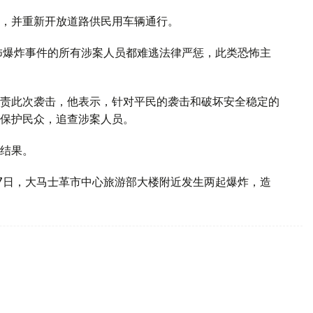
，并重新开放道路供民用车辆通行。
怖爆炸事件的所有涉案人员都难逃法律严惩，此类恐怖主
责此次袭击，他表示，针对平民的袭击和破坏安全稳定的
保护民众，追查涉案人员。
结果。
7日，大马士革市中心旅游部大楼附近发生两起爆炸，造