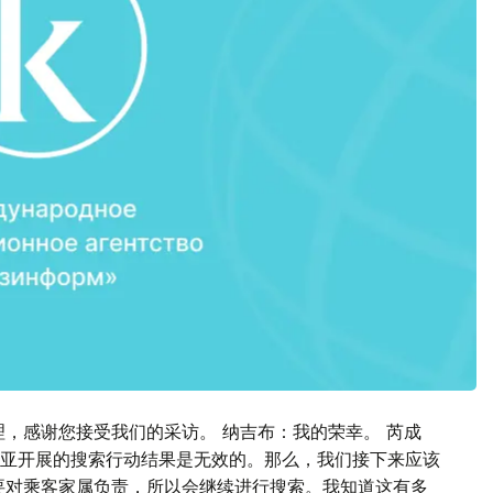
理，感谢您接受我们的采访。 纳吉布：我的荣幸。 芮成
亚开展的搜索行动结果是无效的。那么，我们接下来应该
要对乘客家属负责，所以会继续进行搜索。我知道这有多