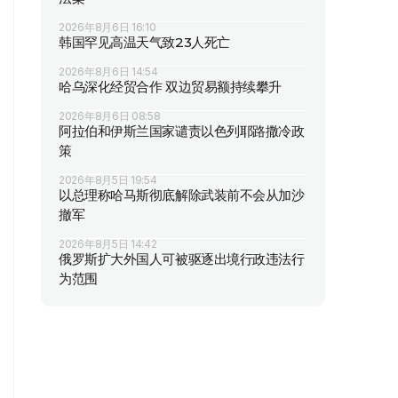
2026年8月6日 16:10
韩国罕见高温天气致23人死亡
2026年8月6日 14:54
哈乌深化经贸合作 双边贸易额持续攀升
2026年8月6日 08:58
阿拉伯和伊斯兰国家谴责以色列耶路撒冷政
策
2026年8月5日 19:54
以总理称哈马斯彻底解除武装前不会从加沙
撤军
2026年8月5日 14:42
俄罗斯扩大外国人可被驱逐出境行政违法行
为范围