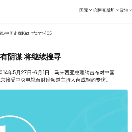
国际
哈萨克斯坦
政治
线/中间走廊
Kazinform-105
没有阴谋 将继续搜寻
14年5月27日-6月1日，马来西亚总理纳吉布对中国
北京接受中央电视台财经频道主持人芮成钢的专访。