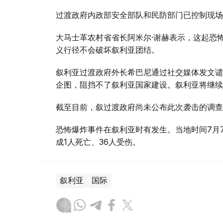
过渡政府内政部安全部队和民防部门已控制现场
大马士革农村省省长阿米尔·谢赫表示，这起恐
义行径不会破坏叙利亚团结。
叙利亚过渡政府外长希巴尼通过社交媒体发文谴
企图，阻挡不了叙利亚国家建设。叙利亚将继续
截至目前，叙过渡政府尚未公布此次袭击的调查
恐怖爆炸事件在叙利亚时有发生。当地时间7月
成1人死亡、36人受伤。
叙利亚
国际