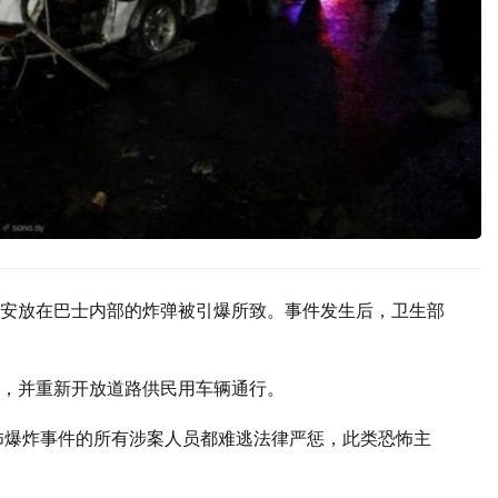
安放在巴士内部的炸弹被引爆所致。事件发生后，卫生部
，并重新开放道路供民用车辆通行。
怖爆炸事件的所有涉案人员都难逃法律严惩，此类恐怖主