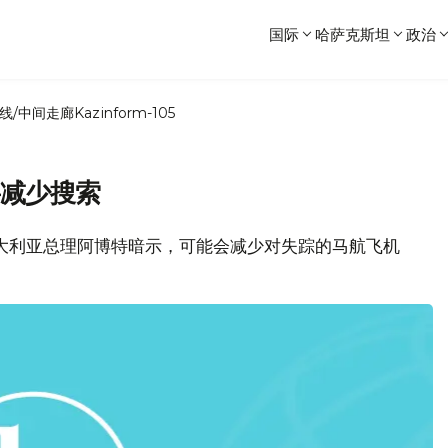
国际
哈萨克斯坦
政治
线/中间走廊
Kazinform-105
将减少搜索
澳大利亚总理阿博特暗示，可能会减少对失踪的马航飞机