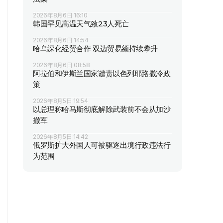
2026年8月6日 16:10
韩国罕见高温天气致23人死亡
2026年8月6日 14:54
哈乌深化经贸合作 双边贸易额持续攀升
2026年8月6日 08:58
阿拉伯和伊斯兰国家谴责以色列耶路撒冷政
策
2026年8月5日 19:54
以总理称哈马斯彻底解除武装前不会从加沙
撤军
2026年8月5日 14:42
俄罗斯扩大外国人可被驱逐出境行政违法行
为范围