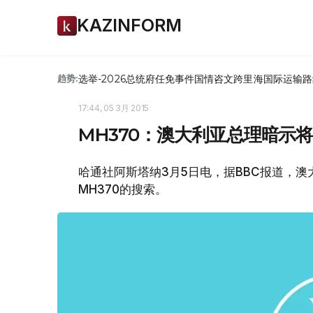
KAZINFORM
选举-2026
总统府
任免
事件
国情咨文
跨里海国际运输路
趋势:
17:44, 05 3月 2015
MH370：澳大利亚总理暗示
哈通社阿斯塔纳3月5日电，据BBC报道，
MH370的搜索。