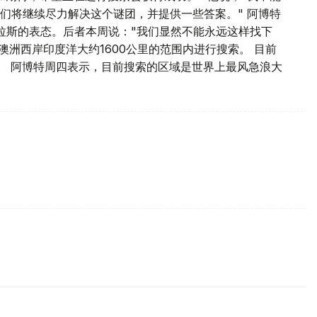
们将继续尽力解决这个谜团，并提供一些答案。" 阿博特
拉斯的表态。后者本周说："我们显然不能永远这样找下
澳洲西岸印度洋大约1600公里的范围内进行搜索。 目前
。 阿博特周四表示，目前搜索的区域是世界上最风急浪大