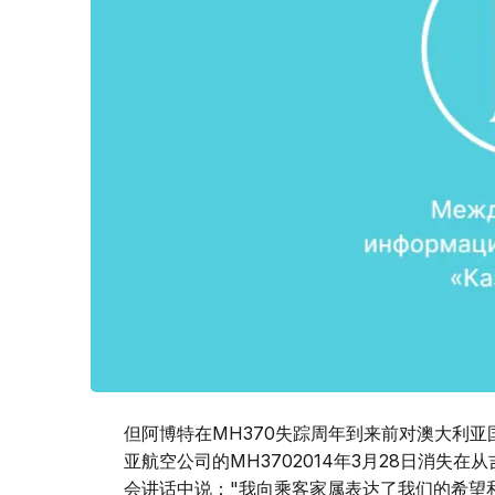
但阿博特在MH370失踪周年到来前对澳大利
亚航空公司的MH3702014年3月28日消失
会讲话中说："我向乘客家属表达了我们的希望和