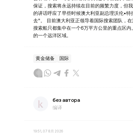
保证，搜索将永远持续在目前的频繁力度，但我
的讲话呼应了早些时候澳大利亚副总理沃伦•特
去"。 目前澳大利亚正领导着国际搜索团队，在
搜索船只都集中在一个6万平方公里的重点区内
的一个远洋区域。
黄金储备
国际
без автора
编译
19:51, 07 8月 2026