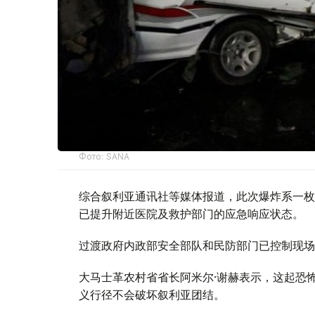
Фото: SANA
综合叙利亚通讯社等媒体报道，此次爆炸系一枚
已提升附近医院及救护部门的应急响应状态。
过渡政府内政部安全部队和民防部门已控制现场
大马士革农村省省长阿米尔·谢赫表示，这起恐
义行径不会破坏叙利亚团结。