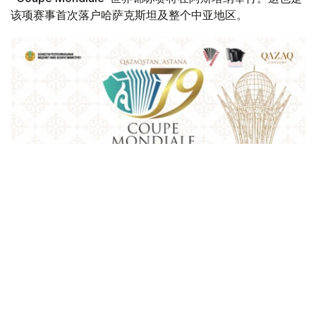
该项赛事首次落户哈萨克斯坦及整个中亚地区。
Фото: Қазақконцерт
本届赛事将在哈萨克斯坦文化和信息部支持下，于阿斯塔纳
中央音乐厅举办。赛事期间，第156届国际手风琴联盟
（Confédération Internationale des Accordéonistes，
CIA）代表大会也将同期举行。