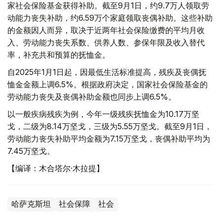
家社会保险基金获得补助。截至9月1日，约9.7万人领取劳
动能力丧失补助，约6.59万个家庭领取丧偶补助。这些补助
的金额因人而异，取决于近两年社会保险缴费的平均月收
入、劳动能力丧失系数、供养人数、参保年限及收入替代
率，补充共和预算的抚恤金。
自2025年1月1日起，因最低生活标准提高，残疾及丧偶抚
恤金金额上调6.5%。根据政府决定，国家社会保险基金的
劳动能力丧失及丧偶补助金额也同步上调6.5%。
以一般疾病残疾为例，今年一级残疾抚恤金为10.17万坚
戈，二级为8.14万坚戈，三级为5.55万坚戈。截至9月1日，
劳动能力丧失补助平均金额为7.15万坚戈，丧偶补助平均为
7.45万坚戈。
【编译：木合塔尔·木拉提】
哈萨克斯坦
社会保障
社会