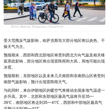
Фото: Виктор Федюнин / Kazinform
受大范围反气旋影响，哈萨克斯坦大部分地区将以炎热、干
燥天气为主。
预报期末，西部和西北部地区将受到西北方向气旋及相关锋
面系统影响，部分地区将出现雷阵雨和大风，局地可能出现
冰雹。
预报期初，东部地区以及未来几天南部和东南部山区将受到
南部气旋影响，预计出现雷阵雨天气。
与此同时，来自伊朗地区的暖空气将推动全国多地气温进一
步升高。其中，北部和东部地区最高气温将升至35—
39℃，南部地区将达到35—41℃，西部和中部地区最高气
温预计达到36—41℃。