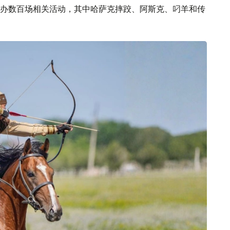
办数百场相关活动，其中哈萨克摔跤、阿斯克、叼羊和传