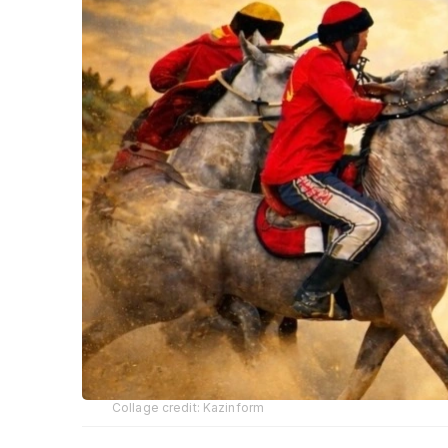
Collage credit: Kazinform