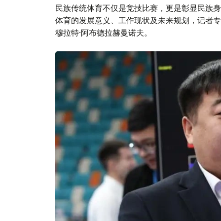
民族传统体育不仅是竞技比赛，更是彰显民族身
体育的发展意义、工作现状及未来规划，记者专
穆拉特·阿布德拉赫曼诺夫。