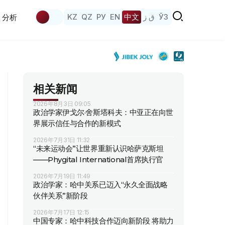
KZ
QZ
РУ
EN
中文
ق ز
ЎЗ
分析
相关新闻
2026年8月3日 09:05
政治学家伊戈尔·舍斯塔科夫：中亚正在向世
界展示信任与合作的新模式
2026年7月31日 11:32
“未来运动会”让世界重新认识哈萨克斯坦
——Phygital International首席执行官
2026年7月19日 11:49
政治学家：哈中关系已迈入“永久全面战略
伙伴关系”新阶段
2026年7月17日 12:15
中国专家：哈中科技合作迈向新阶段 将助力