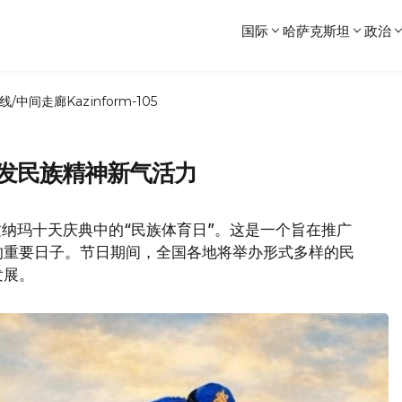
国际
哈萨克斯坦
政治
线/中间走廊
Kazinform-105
焕发民族精神新气活力
兹纳玛十天庆典中的“民族体育日”。这是一个旨在推广
的重要日子。节日期间，全国各地将举办形式多样的民
发展。