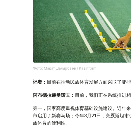
Фото: Мақсат Шағырбаев / Kazinform
记者：
目前在推动民族体育发展方面采取了哪些
阿布德拉赫曼诺夫：
目前，我们正在系统推进相
第一，国家高度重视体育基础设施建设。近年来
市启用了新赛马场；今年3月21日，突厥斯坦
族体育的便利性。