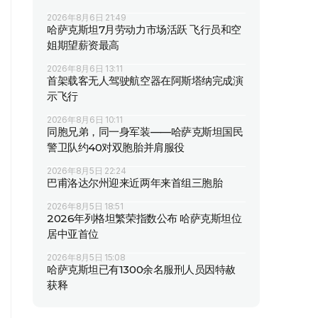
2026年8月6日 21:49
哈萨克斯坦7月劳动力市场活跃 飞行员和空
姐期望薪资最高
2026年8月6日 13:11
首架载客无人驾驶航空器在阿斯塔纳完成演
示飞行
2026年8月6日 10:11
同胞兄弟，同一身军装——哈萨克斯坦国民
警卫队约40对双胞胎并肩服役
2026年8月5日 22:24
巴甫洛达尔州迎来近两年来首组三胞胎
2026年8月5日 18:51
2026年列格坦繁荣指数公布 哈萨克斯坦位
居中亚首位
2026年8月5日 15:08
哈萨克斯坦已有1300余名服刑人员因特赦
获释