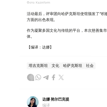
Фото: Kazinform
活动最后，评审团向哈萨克斯坦使馆颁发了“积
方面的出色表现。
作为凝聚多国文化与传统的平台，本次慈善集市
体。
【编译：达娜】
塔吉克斯坦
文化
哈萨克斯坦
社会
达娜 努尔巴克提
编译