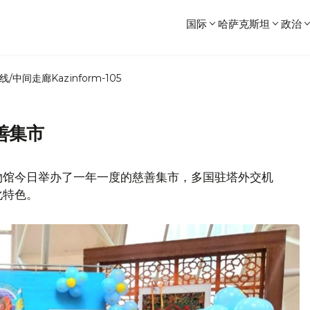
国际
哈萨克斯坦
政治
线/中间走廊
Kazinform-105
善集市
物馆今日举办了一年一度的慈善集市，多国驻塔外交机
化特色。