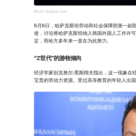
Фото: freepik.com
8月8日，哈萨克斯坦劳动和社会保障部第一副
使，讨论将哈萨克斯坦纳入韩国外国人工作许可
定，而哈方多年来一直在为此努力。
“Z世代”的游牧倾向
经济学家别克努尔·黑斯阔夫指出，这一现象在
宝贵的劳动力资源。受过高等教育的年轻人出国