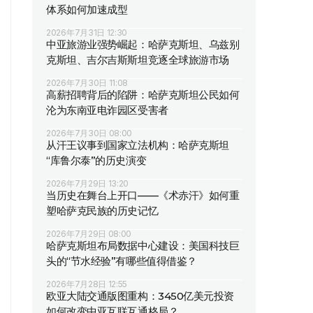
体系如何加速成型
2026年7月31日 12:30
中亚旅游业强势崛起：哈萨克斯坦、乌兹别
克斯坦、吉尔吉斯斯坦竞逐全球旅游市场
2026年7月30日 11:08
高薪招聘背后的陷阱：哈萨克斯坦公民如何
沦为东南亚电诈园区受害者
2026年7月30日 08:00
从汗王议事到国家立法机构：哈萨克斯坦
“库鲁尔泰”的历史演变
2026年7月29日 13:20
当历史在舞台上开口——《术赤汗》如何重
塑哈萨克民族的历史记忆
2026年7月29日 08:00
哈萨克斯坦布局数据中心建设：美国科技巨
头的“节水经验”有哪些值得借鉴？
2026年7月28日 12:55
欧亚大陆交通版图重构：3450亿美元投资
如何改变中亚互联互通格局？