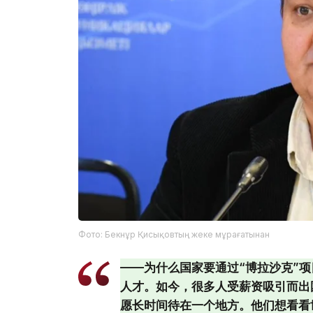
Фото: Бекнұр Қисықовтың жеке мұрағатынан
——为什么国家要通过“博拉沙克”
人才。如今，很多人受薪资吸引而出
愿长时间待在一个地方。他们想看看