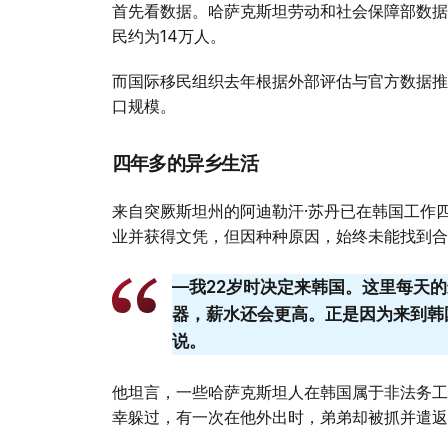
首先看数据。哈萨克斯坦劳动和社会保障部数据显
民约为14万人。
而国际移民组织去年根据外部评估与官方数据推
口规模。
四年多的异乡生活
来自突厥斯坦州的阿迪勒汗·苏丹已在韩国工作
业并获得文凭，但因种种原因，始终未能找到合
—我22岁时决定来韩国。这里每天
器，薪水还会更高。正是因为来到韩
说。
他坦言，一些哈萨克斯坦人在韩国属于非法务工
幸躲过，有一次在他外出时，弟弟却被抓并遣返