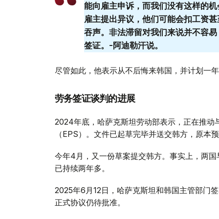
能向雇主申诉，而我们没有这样的机
雇主提出异议，他们可能会扣工资甚
吞声。非法滞留对我们来说并不容易
签证。-阿迪勒汗说。
尽管如此，他表示从不后悔来韩国，并计划一年
劳务签证谈判的进展
2024年底，哈萨克斯坦劳动部表示，正在推
（EPS）。文件已起草完毕并送交韩方，原本
今年4月，又一份草案提交韩方。事实上，两国
已持续两年多。
2025年6月12日，哈萨克斯坦和韩国主管部
正式协议仍待批准。