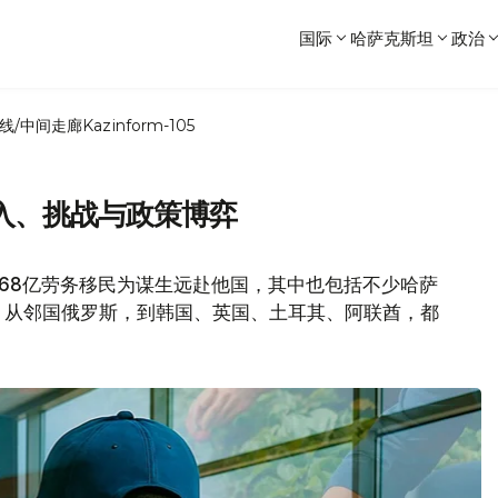
国际
哈萨克斯坦
政治
线/中间走廊
Kazinform-105
入、挑战与政策博弈
.68亿劳务移民为谋生远赴他国，其中也包括不少哈萨
。从邻国俄罗斯，到韩国、英国、土耳其、阿联酋，都