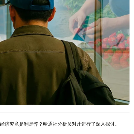
经济究竟是利是弊？哈通社分析员对此进行了深入探讨。