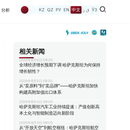
KZ
QZ
РУ
EN
中文
ق ز
ЎЗ
分析
相关新闻
2026年8月6日 08:00
全球经济增长预期下调 哈萨克斯坦为何保持
增长韧性？
2026年8月5日 08:00
从“卖原料”到“卖品牌”——哈萨克斯坦加快
构建高附加值出口体系
2026年8月4日 08:00
哈萨克斯坦汽车工业持续提速：产值创新高
本土化与智能制造迈向新阶段
2026年8月3日 08:00
从“开放天空”到航空枢纽：哈萨克斯坦航空