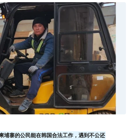
柬埔寨的公民能在韩国合法工作，遇到不公还