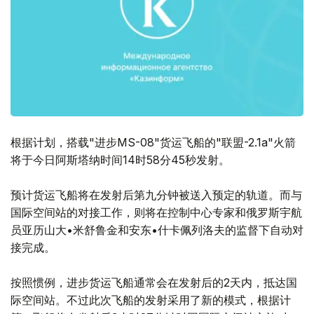
根据计划，搭载"进步MS-08"货运飞船的"联盟-2.1a"火箭
将于今日阿斯塔纳时间14时58分45秒发射。
预计货运飞船将在发射后第九分钟被送入预定的轨道。而与
国际空间站的对接工作，则将在控制中心专家和俄罗斯宇航
员亚历山大•米舒鲁金和安东•什卡佩列洛夫的监督下自动对
接完成。
按照惯例，进步货运飞船通常会在发射后的2天内，抵达国
际空间站。不过此次飞船的发射采用了新的模式，根据计