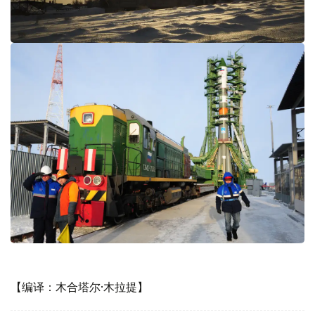
【编译：木合塔尔·木拉提】