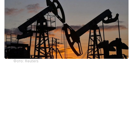
Фото: Reuters
截至当天收盘，纽约商品交易所8月交货的轻质原油期货价
格上涨3.54美元，收于每桶82.49美元，涨幅为4.48%；9
月交货的伦敦布伦特原油期货价格上涨3.87美元，收于每桶
88.10美元，涨幅为4.59%。
市场
石油
能源