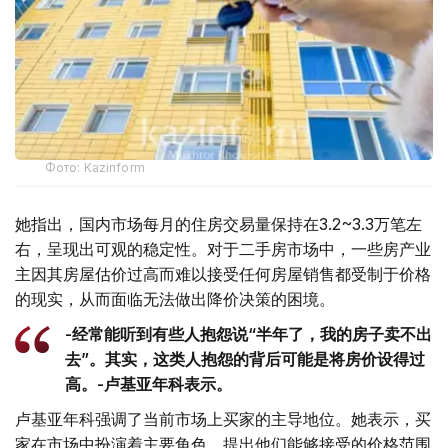
Фото: Kazinform
她指出，国内市场每月的住房交易量保持在3.2~3.3万笔左
右，呈现出可观的稳定性。对于二手房市场中，一些房产业
主因其房屋估价过高而难以接受任何房屋销售都受制于价格
的现实，从而面临无法做出降价决策的困境。
-经常能听到有些人抱怨说“半年了，我的房子卖不出
去”。其实，这类人抱怨的背后可能是将房价设得过
高。-卢基亚年科表示。
卢基亚年科强调了当前市场上买家的主导地位。她表示，买
家在市场中扮演着主要角色，提出他们能够接受的价格范围