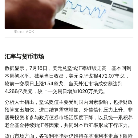
Фото: АФК
汇率与货币市场
数据显示，7月16日，美元兑坚戈汇率继续走高，基本回到
本周初水平。截至当日收盘，美元兑坚戈报472.07坚戈，
较前一交易日上涨1.54坚戈。当天外汇市场成交额达到
4.288亿美元，较上一交易日增加1020万美元。
分析人士指出，坚戈贬值主要受到国内因素影响，包括财政
预算支出加快、进口结算需求增加、外债偿付压力上升、非
居民投资者参与政府债券市场活跃度下降，以及统一累积养
老金基金持续购汇等因素，共同对本币汇率形成下行压力。
货币市场方面，各项利率指标仍维持在基准利率走廊下限附