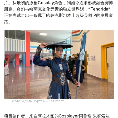
片。从最初的原创Cosplay角色，到如今逐渐形成融合赛博
朋克、奇幻与哈萨克文化元素的独立世界观，“Tengrida”
正在尝试走出一条属于哈萨克斯坦本土超级英雄IP的发展道
路。
Фото: Адиль Нуртазин/Kazinform
项目创作者、来自阿拉木图的Cosplayer阿鲁詹·朱努索娃