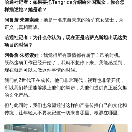
哈通社记者：如果要把Tengrida介绍给外国观众，你会怎
样描述她？她是谁？
阿鲁詹·朱努索娃：
她是一名来自未来的哈萨克女战士，为
正义与真相而战。
哈通社记者：为什么你认为，现在正是哈萨克斯坦出现这类
项目的时候？
阿鲁詹·朱努索娃：
我觉得所有事情都有属于自己的时机。
既然这项工作已经开始了，我就不想停下来。我能感觉到，
现在就是可以去做这件事情的时候。
我们的Z世代正在成长。他们非常现代，视野也非常开阔，
所以我们希望能够跟上他们的脚步，为他们提供真正感兴趣
的文化产品。
但与此同时，我们也希望通过这样的产品传播自己的文化和
传统，让年轻人不要忘记这一切来自哪里、根源在哪里。