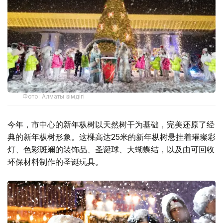
Фото: Алматы әкімдігі
今年，市中心的新年枞树以天然树干为基础，完美还原了经
典的新年枞树形象。这棵高达25米的新年枞树悬挂着璀璨彩
灯、色彩斑斓的装饰品、圣诞球、大蝴蝶结，以及由可回收
环保材料制作的圣诞玩具。