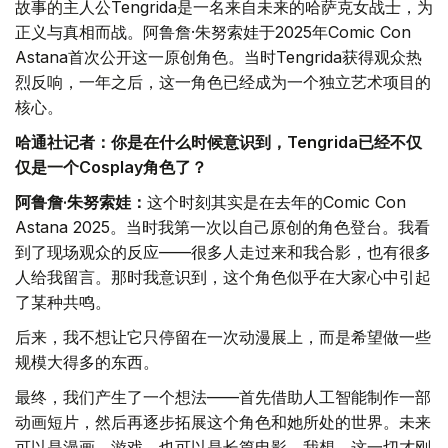
故事的主人公Tengrida是一名来自未来的哈萨克女战士，为
正义与真相而战。阿鲁詹·朱努索娃于2025年Comic Con
Astana首次公开这一原创角色。当时Tengrida获得观众热
烈反响，一年之后，这一角色已经成为一个独立艺术项目的
核心。
哈通社记者：你是在什么时候意识到，Tengrida已经不仅
仅是一个Cosplay角色了？
阿鲁詹·朱努索娃：
这个时刻其实是在去年的Comic Con
Astana 2025。当时我第一次以自己原创的角色登台。我看
到了现场观众的反应——很多人走过来和我合影，也有很多
人给我留言。那时我意识到，这个角色似乎在大家心中引起
了某种共鸣。
后来，我不想让它只停留在一次动漫展上，而是希望做一些
规模大得多的东西。
最终，我们产生了一个想法——首先借助人工智能制作一部
动画短片，然后再逐步拓展这个角色和她所处的世界。未来
可以是漫画、游戏，也可以是长篇电影。我想，这一切才刚