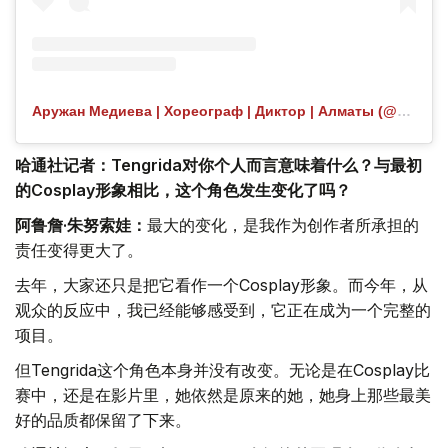
Аружан Медиева | Хореограф | Диктор | Алматы (@aruvibezz) 分享的帖子
哈通社记者：Tengrida对你个人而言意味着什么？与最初
的Cosplay形象相比，这个角色发生变化了吗？
阿鲁詹·朱努索娃：
最大的变化，是我作为创作者所承担的
责任变得更大了。
去年，大家还只是把它看作一个Cosplay形象。而今年，从
观众的反应中，我已经能够感受到，它正在成为一个完整的
项目。
但Tengrida这个角色本身并没有改变。无论是在Cosplay比
赛中，还是在影片里，她依然是原来的她，她身上那些最美
好的品质都保留了下来。