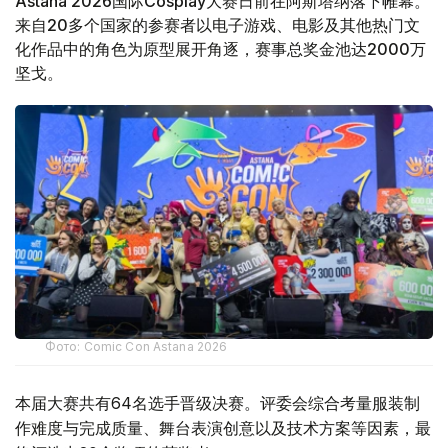
Astana 2026国际Cosplay大赛日前在阿斯塔纳落下帷幕。
来自20多个国家的参赛者以电子游戏、电影及其他热门文
化作品中的角色为原型展开角逐，赛事总奖金池达2000万
坚戈。
Фото: Comic Con Astana 2026
本届大赛共有64名选手晋级决赛。评委会综合考量服装制
作难度与完成质量、舞台表演创意以及技术方案等因素，最