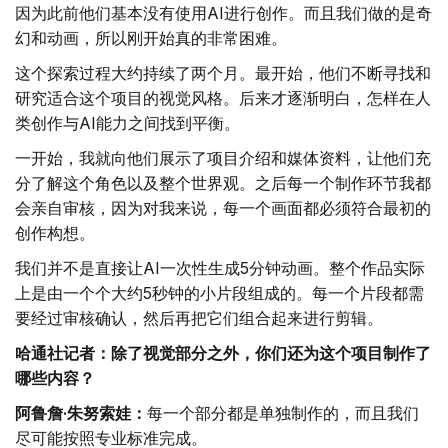
因为此前他们基本没有使用AI进行创作。而且我们做的是奇
幻和动画，所以刚开始真的非常困难。
这个探索过程大约持续了两个月。最开始，他们不断寻找和
研究适合这个项目的视觉风格。后来才逐渐明白，怎样在人
类创作与AI能力之间找到平衡。
一开始，我就向他们展示了项目介绍和媒体资料，让他们充
分了解这个角色以及整个世界观。之后每一个制作环节我都
会亲自审核，因为对我来说，每一个画面都必须符合最初的
创作构想。
我们并不是直接让AI一次性生成5分钟动画。整个作品实际
上是由一个个大约5秒钟的小片段组成的。每一个片段都需
要经过审核确认，然后再把它们组合起来进行剪辑。
哈通社记者：除了视觉部分之外，你们还为这个项目制作了
哪些内容？
阿鲁詹·朱努索娃：
每一个部分都是单独制作的，而且我们
尽可能按照专业标准完成。