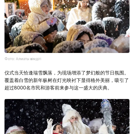
Фото: Алматы әкімдігі
仪式当天恰逢瑞雪飘落，为现场增添了梦幻般的节日氛围。
覆盖着白雪的新年枞树在灯光映衬下显得格外美丽，吸引了
超过8000名市民和游客前来参与这一盛大的庆典。