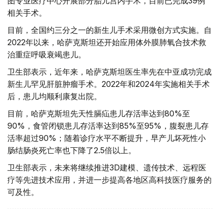
图专业医疗中心开展部分胎儿宫内手术，目前已完成39例
相关手术。
目前，全国约三分之一的新生儿手术采用微创方式实施。自
2022年以来，哈萨克斯坦还开始应用体外膜肺氧合技术救
治重症呼吸衰竭患儿。
卫生部表示，近年来，哈萨克斯坦医生率先在中亚成功完成
新生儿罕见肝脏肿瘤手术。2022年和2024年实施相关手术
后，患儿均顺利康复出院。
目前，哈萨克斯坦先天性膈疝患儿存活率达到80%至
90%，食管闭锁患儿存活率达到85%至95%，腹裂患儿存
活率超过90%；随着诊疗水平不断提升，早产儿坏死性小
肠结肠炎死亡率也下降了2.5倍以上。
卫生部表示，未来将继续推进3D建模、遗传技术、远程医
疗等先进技术应用，并进一步提高各地区高科技医疗服务的
可及性。