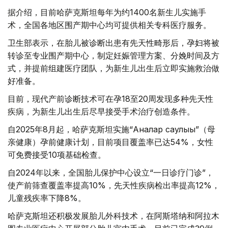
据介绍，目前哈萨克斯坦每年为约1400名新生儿实施手
术，全国各地区围产期中心均可提供相关专科医疗服务。
卫生部表示，在胎儿被诊断出患有先天性畸形后，孕妇将被
转诊至专业围产期中心，制定妊娠管理方案、分娩时间及方
式，并提前组建医疗团队，为新生儿出生后立即实施救治做
好准备。
目前，现代产前诊断技术可在孕18至20周发现多种先天性
疾病，为新生儿出生后尽早接受手术治疗创造条件。
自2025年8月起，哈萨克斯坦实施“Аналар саулығы”（母
亲健康）孕前健康计划，目前项目覆盖率已达54%，女性
可免费接受10项基础检查。
自2024年以来，全国胎儿保护中心设立“一日诊疗门诊”，
使产前筛查覆盖率提高10%，先天性疾病检出率提高12%，
儿童残疾率下降8%。
哈萨克斯坦还积极发展胎儿外科技术，在阿斯塔纳和阿拉木