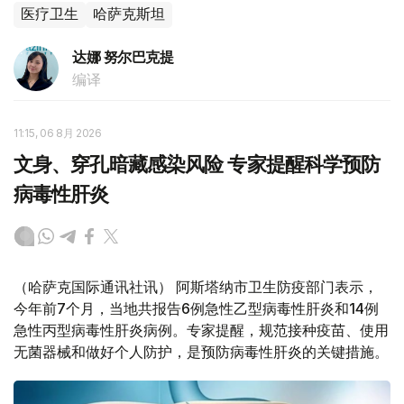
医疗卫生
哈萨克斯坦
达娜 努尔巴克提
编译
11:15, 06 8月 2026
文身、穿孔暗藏感染风险 专家提醒科学预防
病毒性肝炎
（哈萨克国际通讯社讯） 阿斯塔纳市卫生防疫部门表示，
今年前7个月，当地共报告6例急性乙型病毒性肝炎和14例
急性丙型病毒性肝炎病例。专家提醒，规范接种疫苗、使用
无菌器械和做好个人防护，是预防病毒性肝炎的关键措施。