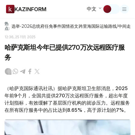
中文
KAZINFORM
热
选举-2026
总统府
任免
事件
国情咨文
跨里海国际运输路线/中间走
点:
12:36, 25 11月 2025
哈萨克斯坦今年已提供270万次远程医疗服
务
（哈萨克国际通讯社讯）据哈萨克斯坦卫生部消息，2025
年前9个月，全国共提供270万次远程医疗服务，超出年度
计划指标，有效缓解了基层医疗机构的就诊压力。远程服务
在所有医疗服务中的占比达到8.65%，高于原计划的7%。