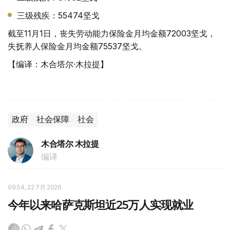
三级残疾：55474坚戈
截至11月1日，丧失劳动能力保险金月均金额72003坚戈，
失抚养人保险金月均金额75537坚戈。
【编译：木合塔尔·木拉提】
政府
社会保障
社会
木合塔尔 木拉提
编译
09:54, 22 7月 2026
今年以来哈萨克斯坦近25万人实现就业