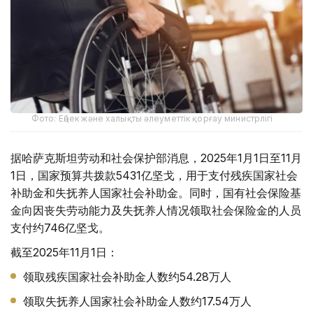
Фото: Еңбек және халықты әлеуметтік қорғау министрлігі
据哈萨克斯坦劳动和社会保护部消息，2025年1月1日至11月
1日，国家预算共拨款5431亿坚戈，用于支付残疾国家社会
补助金和失抚养人国家社会补助金。同时，国有社会保险基
金向因丧失劳动能力及失抚养人情况领取社会保险金的人员
支付约746亿坚戈。
截至2025年11月1日：
领取残疾国家社会补助金人数约54.28万人
领取失抚养人国家社会补助金人数约17.54万人