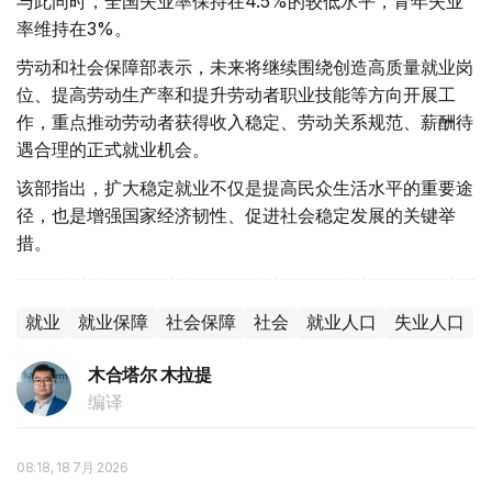
与此同时，全国失业率保持在4.5%的较低水平，青年失业
率维持在3%。
劳动和社会保障部表示，未来将继续围绕创造高质量就业岗
位、提高劳动生产率和提升劳动者职业技能等方向开展工
作，重点推动劳动者获得收入稳定、劳动关系规范、薪酬待
遇合理的正式就业机会。
该部指出，扩大稳定就业不仅是提高民众生活水平的重要途
径，也是增强国家经济韧性、促进社会稳定发展的关键举
措。
就业
就业保障
社会保障
社会
就业人口
失业人口
木合塔尔 木拉提
编译
08:18, 18 7月 2026