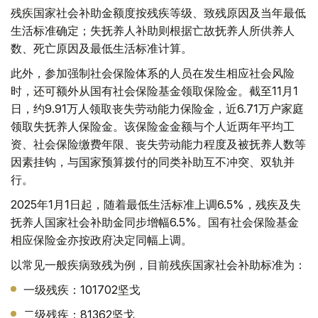
残疾国家社会补助金额度按残疾等级、致残原因及当年最低
生活标准确定；失抚养人补助则根据亡故抚养人所供养人
数、死亡原因及最低生活标准计算。
此外，参加强制社会保险体系的人员在发生相应社会风险
时，还可额外从国有社会保险基金领取保险金。截至11月1
日，约9.91万人领取丧失劳动能力保险金，近6.71万户家庭
领取失抚养人保险金。该保险金金额与个人近两年平均工
资、社会保险缴费年限、丧失劳动能力程度及被抚养人数等
因素挂钩，与国家预算拨付的同类补助互不冲突、双轨并
行。
2025年1月1日起，随着最低生活标准上调6.5%，残疾及失
抚养人国家社会补助金同步增幅6.5%。国有社会保险基金
相应保险金亦按政府决定同幅上调。
以常见一般疾病致残为例，目前残疾国家社会补助标准为：
一级残疾：101702坚戈
二级残疾：81362坚戈