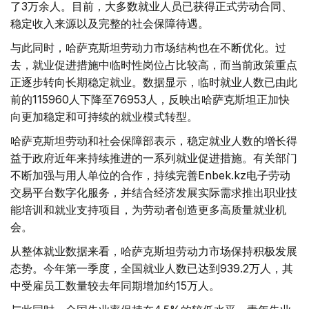
了3万余人。目前，大多数就业人员已获得正式劳动合同、
稳定收入来源以及完整的社会保障待遇。
与此同时，哈萨克斯坦劳动力市场结构也在不断优化。过
去，就业促进措施中临时性岗位占比较高，而当前政策重点
正逐步转向长期稳定就业。数据显示，临时就业人数已由此
前的115960人下降至76953人，反映出哈萨克斯坦正加快
向更加稳定和可持续的就业模式转型。
哈萨克斯坦劳动和社会保障部表示，稳定就业人数的增长得
益于政府近年来持续推进的一系列就业促进措施。有关部门
不断加强与用人单位的合作，持续完善Enbek.kz电子劳动
交易平台数字化服务，并结合经济发展实际需求推出职业技
能培训和就业支持项目，为劳动者创造更多高质量就业机
会。
从整体就业数据来看，哈萨克斯坦劳动力市场保持积极发展
态势。今年第一季度，全国就业人数已达到939.2万人，其
中受雇员工数量较去年同期增加约15万人。