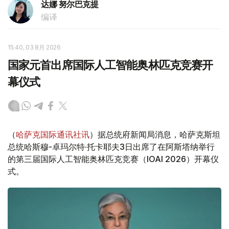
达娜 努尔巴克提
编译
15:40, 03 8月 2026
国家元首出席国际人工智能奥林匹克竞赛开
幕仪式
（
哈萨克国际通讯社讯
）据总统府新闻局消息，哈萨克斯坦
总统哈斯穆-卓玛尔特·托卡耶夫3日出席了在阿斯塔纳举行
的第三届国际人工智能奥林匹克竞赛（IOAI 2026）开幕仪
式。