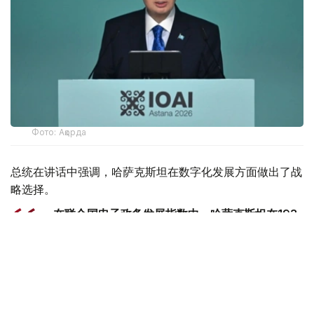
Фото: Ақорда
总统在讲话中强调，哈萨克斯坦在数字化发展方面做出了战
略选择。
- 在联合国电子政务发展指数中，哈萨克斯坦在193
个国家中排名第24位。我国在引进新技术方面处于
中亚领先地位。我们正在构建一个统一的创新生态系
统。在这里，人工智能正日益渗透到公共生活的各个
领域，成为管理国家、经济和商业的重要机制。我在
去年的国情咨文中明确提出，要在未来三年内将哈萨